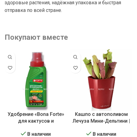
здоровые растения, надёжная упаковка и быстрая
отправка по всей стране.
Покупают вместе
Удобрение «Bona Forte»
Кашпо с автополивом
для кактусов и
Лечуза Мини-Дельтини |
суккулентов
Lechuza Mini-DELTINI
В наличии
В наличии