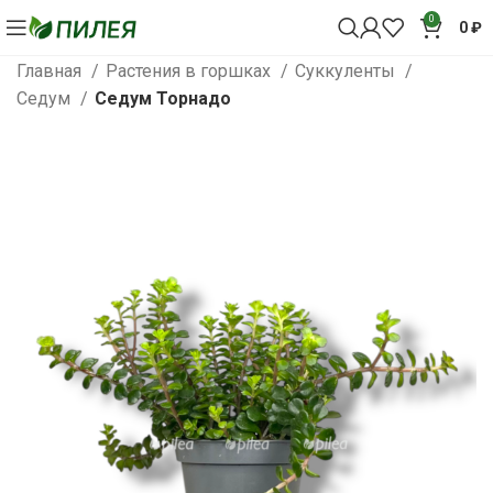
0
0
₽
Главная
Растения в горшках
Суккуленты
Седум
Седум Торнадо