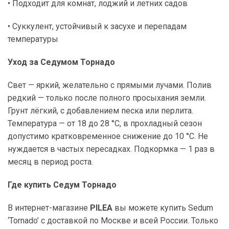
• Подходит для комнат, лоджий и летних садов
• Суккулент, устойчивый к засухе и перепадам
температуры
Уход за Седумом Торнадо
Свет — яркий, желательно с прямыми лучами. Полив
редкий — только после полного просыхания земли.
Грунт лёгкий, с добавлением песка или перлита.
Температура — от 18 до 28 °C, в прохладный сезон
допустимо кратковременное снижение до 10 °C. Не
нуждается в частых пересадках. Подкормка — 1 раз в
месяц в период роста.
Где купить Седум Торнадо
В интернет-магазине
PILEA
вы можете купить Sedum
‘Tornado’ с доставкой по Москве и всей России. Только