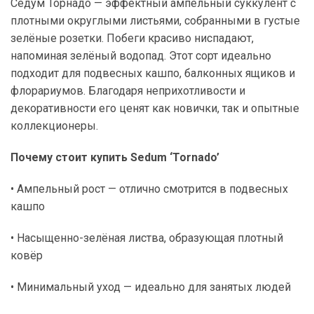
Седум Торнадо — эффектный ампельный суккулент с
плотными округлыми листьями, собранными в густые
зелёные розетки. Побеги красиво ниспадают,
напоминая зелёный водопад. Этот сорт идеально
подходит для подвесных кашпо, балконных ящиков и
флорариумов. Благодаря неприхотливости и
декоративности его ценят как новички, так и опытные
коллекционеры.
Почему стоит купить Sedum ‘Tornado’
• Ампельный рост — отлично смотрится в подвесных
кашпо
• Насыщенно-зелёная листва, образующая плотный
ковёр
• Минимальный уход — идеально для занятых людей