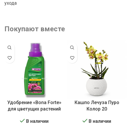
ухода
Покупают вместе
Удобрение «Bona Forte»
Кашпо Лечуза Пуро
для цветущих растений
Колор 20
В наличии
В наличии