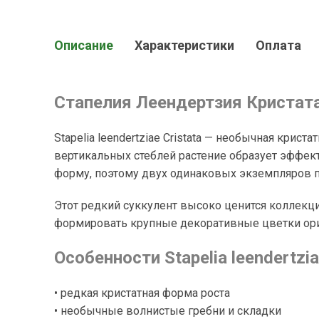
Описание
Характеристики
Оплата
Стапелия Леендертзия Кристат
Stapelia leendertziae Cristata — необычная кри
вертикальных стеблей растение образует эффек
форму, поэтому двух одинаковых экземпляров п
Этот редкий суккулент высоко ценится коллекц
формировать крупные декоративные цветки ор
Особенности Stapelia leendertzia
• редкая кристатная форма роста
• необычные волнистые гребни и складки