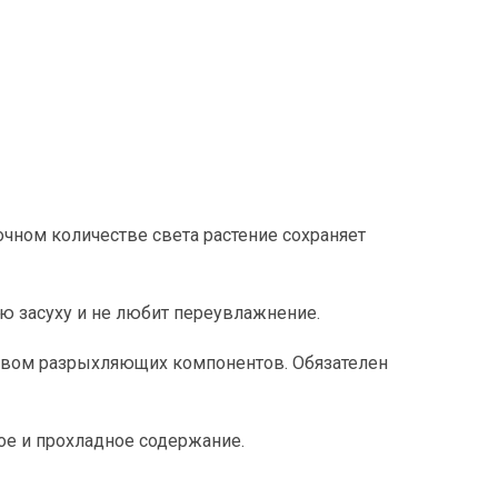
очном количестве света растение сохраняет
ю засуху и не любит переувлажнение.
ством разрыхляющих компонентов. Обязателен
хое и прохладное содержание.