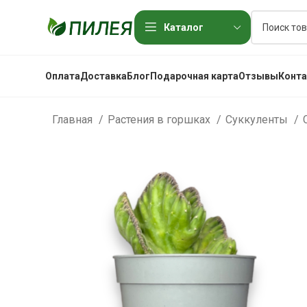
Каталог
Оплата
Доставка
Блог
Подарочная карта
Отзывы
Конт
Главная
Растения в горшках
Суккуленты