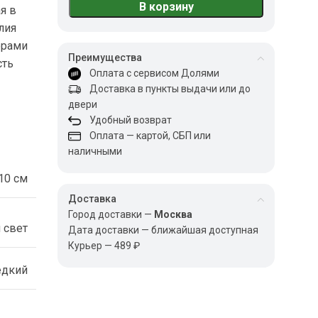
В корзину
я в
лия
ерами
Преимущества
сть
Оплата с сервисом Долями
Доставка в пункты выдачи или до
двери
Удобный возврат
Оплата — картой, СБП или
наличными
10 см
Доставка
Город доставки —
Москва
 свет
Дата доставки — ближайшая доступная
Курьер — 489 ₽
едкий