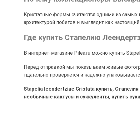
Кристатные формы считаются одними из самых н
архитектурой побегов и выглядит как настоящий
Где купить Стапелию Леендерт
В интернет-магазине Pilea.ru можно купить Stapel
Перед отправкой мы показываем живые фотограф
тщательно проверяется и надёжно упаковываетс
Stapelia leendertziae Cristata купить, Стапе
необычные кактусы и суккуленты, купить сукку