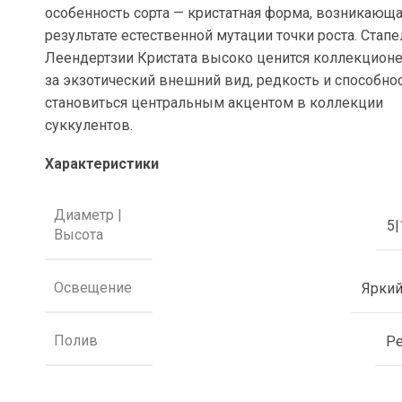
особенность сорта — кристатная форма, возникающа
результате естественной мутации точки роста. Стапе
Леендертзии Кристата высоко ценится коллекцион
за экзотический внешний вид, редкость и способно
становиться центральным акцентом в коллекции
суккулентов.
Характеристики
Диаметр |
5|
Высота
Освещение
Яркий
Полив
Р