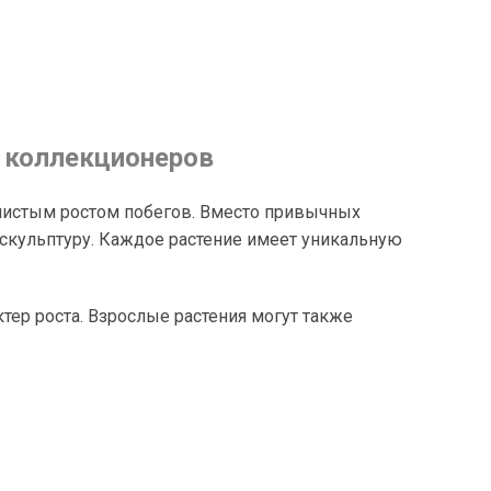
я коллекционеров
олнистым ростом побегов. Вместо привычных
скульптуру. Каждое растение имеет уникальную
ер роста. Взрослые растения могут также