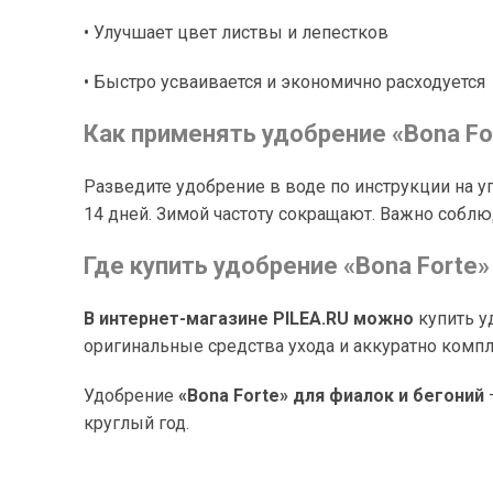
• Улучшает цвет листвы и лепестков
• Быстро усваивается и экономично расходуется
Как применять удобрение «Bona Fo
Разведите удобрение в воде по инструкции на у
14 дней. Зимой частоту сокращают. Важно соблю
Где купить удобрение «Bona Forte»
В интернет-магазине PILEA.RU можно
купить у
оригинальные средства ухода и аккуратно комп
Удобрение
«Bona Forte» для фиалок и бегоний
круглый год.