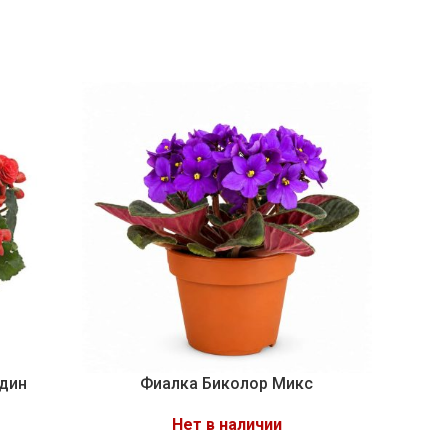
адин
Фиалка Биколор Микс
Нет в наличии