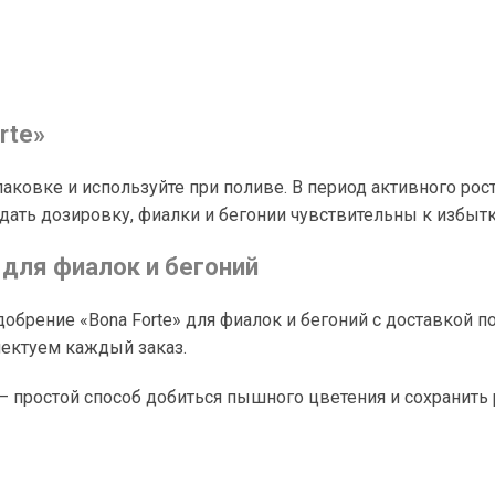
rte»
паковке и используйте при поливе. В период активного ро
дать дозировку, фиалки и бегонии чувствительны к избытк
 для фиалок и бегоний
добрение «Bona Forte» для фиалок и бегоний с доставкой 
лектуем каждый заказ.
— простой способ добиться пышного цветения и сохранить