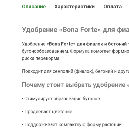
Описание
Характеристики
Оплата
Удобрение «
Bona Forte
» для фи
Удобрение
«Bona Forte» для фиалок и бегоний
бутонообразованием. Формула помогает формиро
риска перекорма.
Подходит для сенполий (фиалок), бегоний и др
Почему стоит выбрать удобрение «
• Стимулирует образование бутонов
• Продлевает цветение
• Поддерживает компактную форму растений