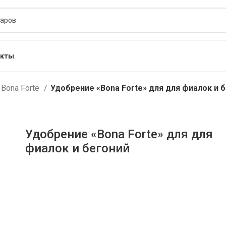
акты
Bona Forte
Удобрение «Bona Forte» для для фиалок и 
Удобрение «Bona Forte» для для
фиалок и бегоний