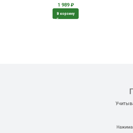
1 989
₽
В корзину
Учитыв
Нажимая