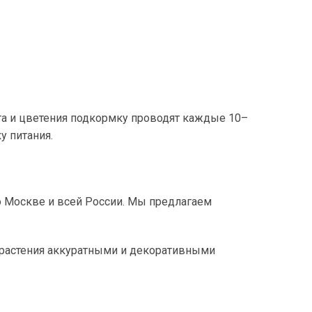
ста и цветения подкормку проводят каждые 10–
у питания.
по Москве и всей России. Мы предлагаем
 растения аккуратными и декоративными