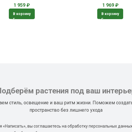
1 959
₽
1 969
₽
В корзину
В корзину
Подберём растения под ваш интерье
аем стиль, освещение и ваш ритм жизни. Поможем создат
пространство без лишнего ухода
 «Написать», вы соглашаетесь на обработку персональных данных