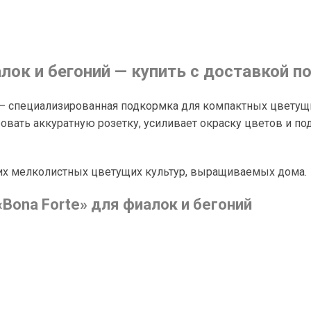
алок и бегоний — купить с доставкой п
— специализированная подкормка для компактных цветущи
вать аккуратную розетку, усиливает окраску цветов и п
угих мелколистных цветущих культур, выращиваемых дома.
Bona Forte» для фиалок и бегоний