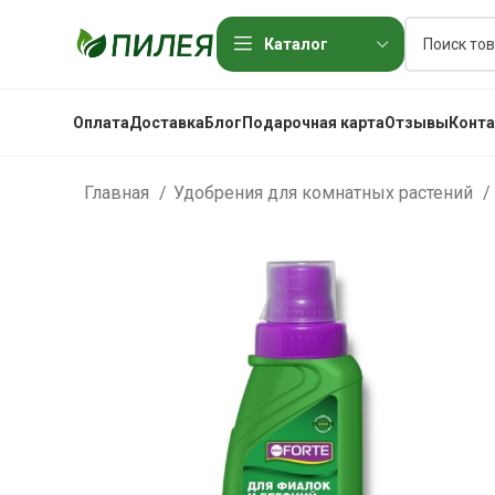
Каталог
Оплата
Доставка
Блог
Подарочная карта
Отзывы
Конт
Главная
Удобрения для комнатных растений