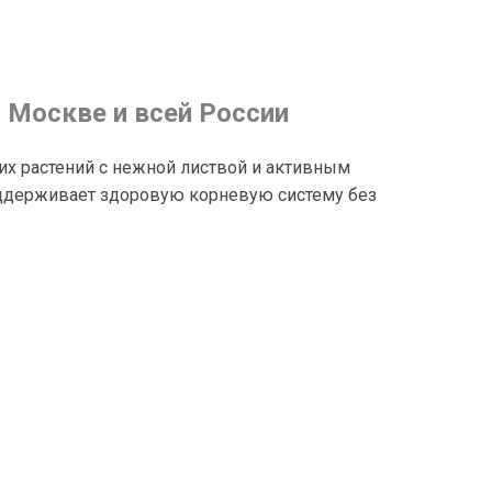
о Москве и всей России
х растений с нежной листвой и активным
оддерживает здоровую корневую систему без