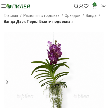
0
0
₽
Главная
Растения в горшках
Орхидеи
Ванда
Ванда Дарк Перпл Бьюти подвесная