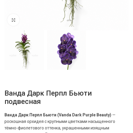
Нажмите, чтобы увеличить
Ванда Дарк Перпл Бьюти
подвесная
Ванда Дарк Перпл Бьюти (Vanda Dark Purple Beauty)
—
роскошная орхидея с крупными цветками насыщенного
тёмно-фиолетового оттенка, украшенными изящным