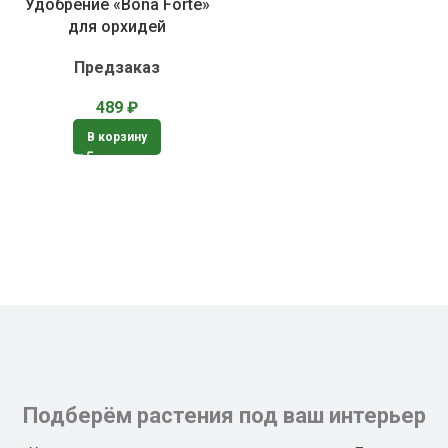
Удобрение «Bona Forte»
для орхидей
Предзаказ
489
₽
В корзину
Подберём растения под ваш интерьер