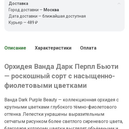
Доставка
Город доставки —
Москва
Дата доставки — ближайшая доступная
Курьер — 489 ₽
Описание
Характеристики
Оплата
Орхидея Ванда Дарк Перпл Бьюти
— роскошный сорт с насыщенно-
фиолетовыми цветками
Ванда Dark Purple Beauty — коллекционная орхидея с
крупными цветками глубокого тёмно-фиолетового
оттенка. Лепестки украшены выразительным
сетчатым рисунком более светлого сиреневого цвета,
благодаря которому цветки выглядят объёмными и