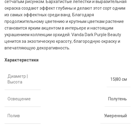
сетчатым рисунком. Бархатистые лепестки и выразительная
окраска создают эффект глубины и делают этот сорт одним
из самых эффектных среди ванд. Благодаря
продолжительному цветению и крупным цветкам растение
становится ярким акцентом в интерьере и настоящим
украшением коллекции орхидей. Vanda Dark Purple Beauty
ценится за экзотическую красоту, благородную окраску и
впечатляющую декоративность.
Характеристики
Диаметр |
15|80 см
Высота
Освещение
Полутень
Полив
Умеренный