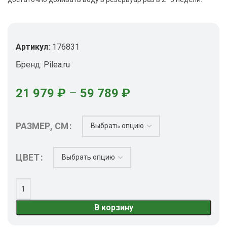
Артикул:
176831
Бренд:
Pilea.ru
21 979
₽
–
59 789
₽
РАЗМЕР, СМ
ЦВЕТ
В корзину