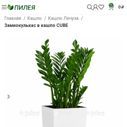
0
0
₽
Главная
Кашпо
Кашпо Лечуза
Замиокулькас в кашпо CUBE