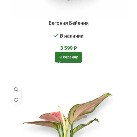
Бегония Бейения
В наличии
3 599
₽
В корзину