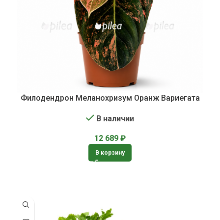
Филодендрон Меланохризум Оранж Вариегата
В наличии
12 689
₽
В корзину