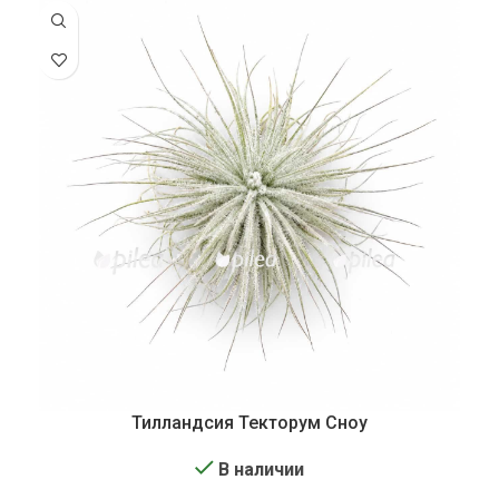
Тилландсия Текторум Сноу
В наличии