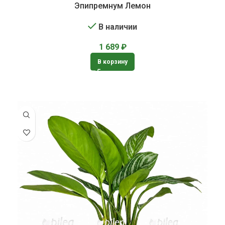
Эпипремнум Лемон
В наличии
1 689
₽
В корзину