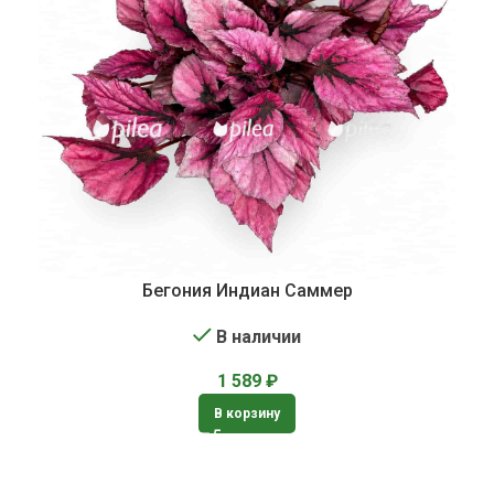
Бегония Индиан Саммер
В наличии
1 589
₽
В корзину