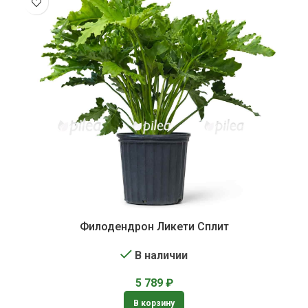
Филодендрон Ликети Сплит
В наличии
5 789
₽
В корзину