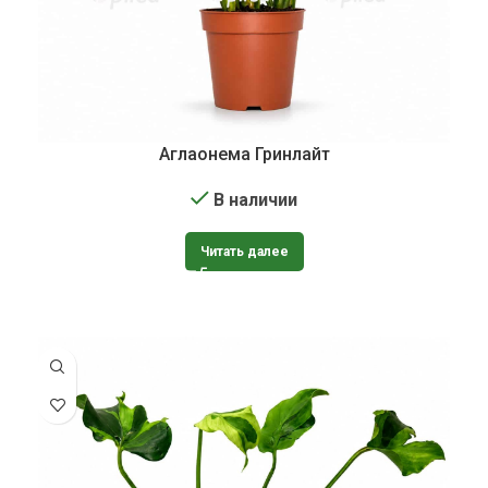
Аглаонема Гринлайт
В наличии
Читать далее