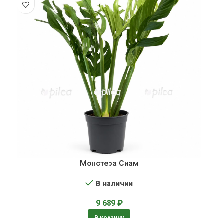
Монстера Сиам
В наличии
9 689
₽
В корзину