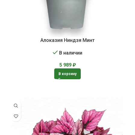
Алоказия Ниндзя Минт
В наличии
5 989
₽
В корзину