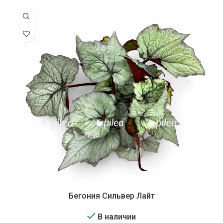
Бегония Сильвер Лайт
В наличии