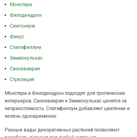
Монстера
Филодендрон
Сингониум
Фикус
Спатифиллум
Замиокулькас
Сансевиерия
Стрелиция
Монстера и Филодендрон подходят для тропических
интерьеров. Сансевиерия и Замиокулькас ценятся за
неприхотливость. Спатифиллум добавляет цветение и
зелень одновременно.
Разные виды декоративных растений позволяют