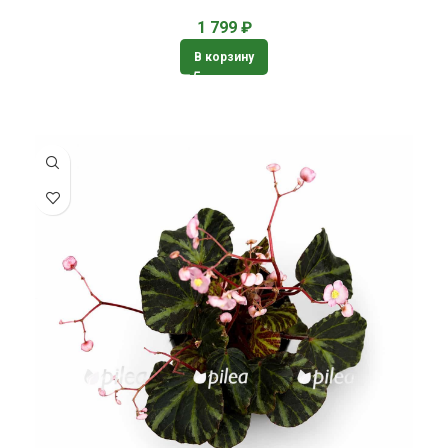
1 799
₽
В корзину