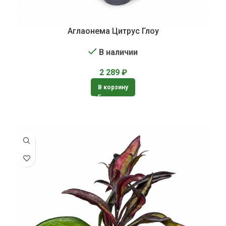
Аглаонема Цитрус Глоу
В наличии
2 289
₽
В корзину