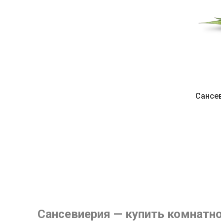
Сансе
Сансевиерия — купить комнатно