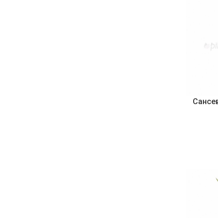
Сансе