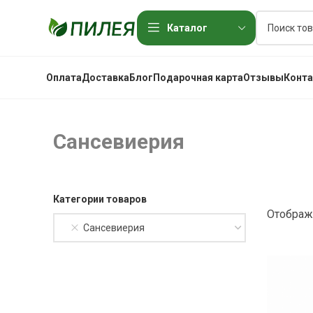
Каталог
Оплата
Доставка
Блог
Подарочная карта
Отзывы
Конт
Сансевиерия
Категории товаров
Отображ
Сансевиерия