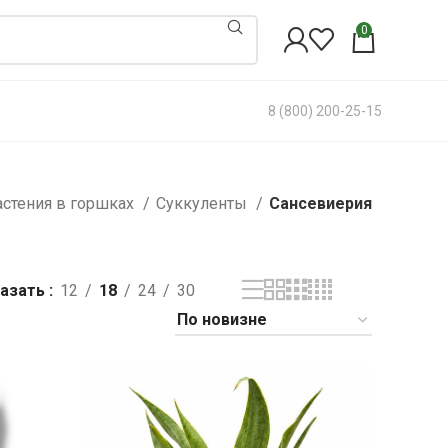
0
8 (800) 200-25-15
астения в горшках
Суккуленты
Сансевиерия
азать
12
18
24
30