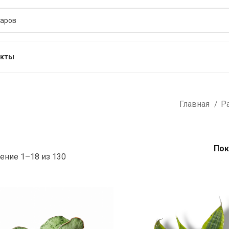
акты
Главная
Р
Пок
ение 1–18 из 130