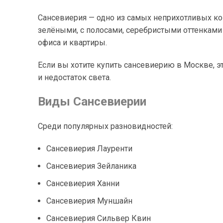
Сансевиерия — одно из самых неприхотливых ко
зелёными, с полосами, серебристыми оттенками
офиса и квартиры.
Если вы хотите купить сансевиерию в Москве, э
и недостаток света.
Виды Сансевиерии
Среди популярных разновидностей:
Сансевиерия Лауренти
Сансевиерия Зейланика
Сансевиерия Ханни
Сансевиерия Муншайн
Сансевиерия Сильвер Квин