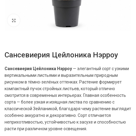
Нажмите, чтобы увеличить
Сансевиерия Цейлоника Нэрроу
Сансевиерия Цейлоника Нэрроу
— элегантный сорт с узкими
вертикальными листьями и выразительным природным
рисунком в тёмно-зелёных оттенках. Растение формирует
компактный пучок стройных листьев, который отлично
смотрится в современных интерьерах. Главная особенность
сорта — более узкая и изящная листва по сравнению с
классической Зейланикой, благодаря чему растение выглядит
особенно аккуратно и декоративно. Сорт отличается
неприхотливостью, устойчивостью к засухе и способностью
расти при различном уровне освещения.