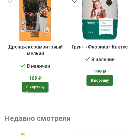
Дренаж керамзитовый
Грунт «Флорика» Кактус
мелкий
В наличии
В наличии
199
₽
169
₽
В корзину
В корзину
Недавно смотрели