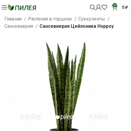
0
0
₽
Главная
Растения в горшках
Суккуленты
Сансевиерия
Сансевиерия Цейлоника Нэрроу