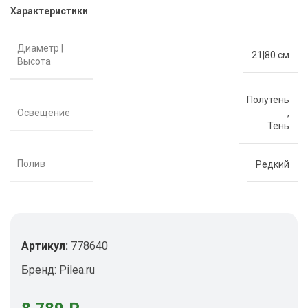
Характеристики
Диаметр |
21|80 см
Высота
Полутень
Освещение
,
Тень
Полив
Редкий
Артикул:
778640
Бренд:
Pilea.ru