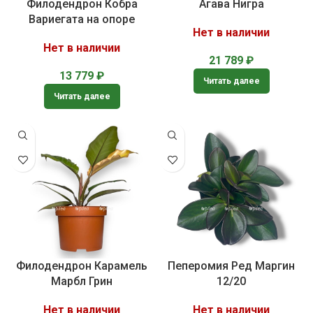
Филодендрон Кобра
Агава Нигра
Вариегата на опоре
Нет в наличии
Нет в наличии
21 789
₽
13 779
₽
Читать далее
Читать далее
Филодендрон Карамель
Пеперомия Ред Маргин
Марбл Грин
12/20
Нет в наличии
Нет в наличии