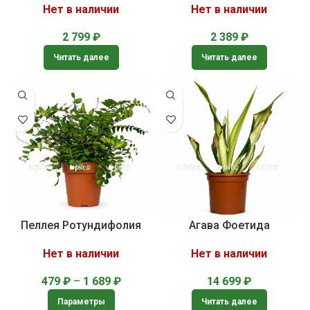
Нет в наличии
Нет в наличии
2 799
₽
2 389
₽
Читать далее
Читать далее
Пеллея Ротундифолия
Агава Фоетида
Нет в наличии
Нет в наличии
479
₽
–
1 689
₽
14 699
₽
Параметры
Читать далее