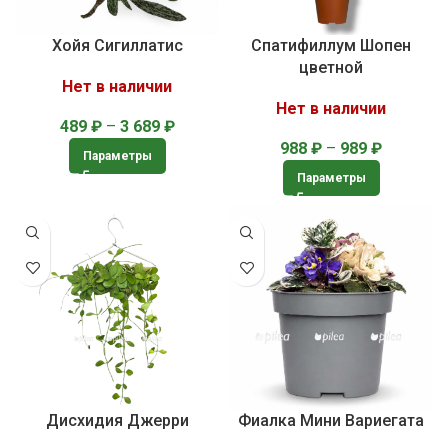
Хойя Сигиллатис
Спатифиллум Шопен
цветной
Нет в наличии
Нет в наличии
489
₽
–
3 689
₽
988
₽
–
989
₽
Параметры
Параметры
Дисхидия Джерри
Фиалка Мини Вариегата