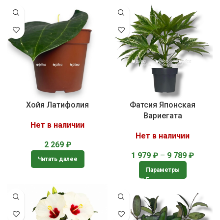
Хойя Латифолия
Фатсия Японская
Вариегата
Нет в наличии
Нет в наличии
2 269
₽
1 979
₽
–
9 789
₽
Читать далее
Параметры