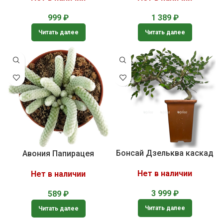
999
₽
1 389
₽
Читать далее
Читать далее
Бонсай Дзельква каскад
Авония Папирацея
Нет в наличии
Нет в наличии
3 999
₽
589
₽
Читать далее
Читать далее