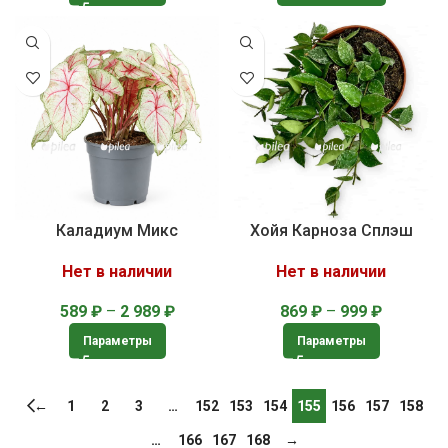
Каладиум Микс
Хойя Карноза Сплэш
Нет в наличии
Нет в наличии
589
₽
–
2 989
₽
869
₽
–
999
₽
Параметры
Параметры
←
1
2
3
…
152
153
154
155
156
157
158
…
166
167
168
→