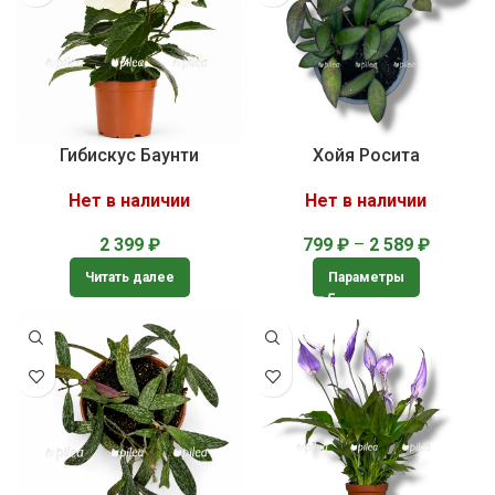
Гибискус Баунти
Хойя Росита
Нет в наличии
Нет в наличии
2 399
₽
799
₽
–
2 589
₽
Читать далее
Параметры