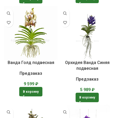
Ванда Голд подвесная
Орхидея Ванда Синяя
подвесная
Предзаказ
Предзаказ
9 599
₽
5 989
₽
В корзину
В корзину