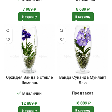
7 989
₽
8 689
₽
В корзину
В корзину
Орхидея Ванда в стекле
Ванда Сунанда Мунлайт
Шампань
Блю
Предзаказ
В наличии
16 889
₽
12 889
₽
В корзину
В корзину