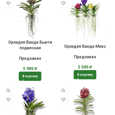
Орхидея Ванда Бьюти
Орхидея Ванда Микс
подвесная
Предзаказ
Предзаказ
5 589
₽
5 989
₽
В корзину
В корзину