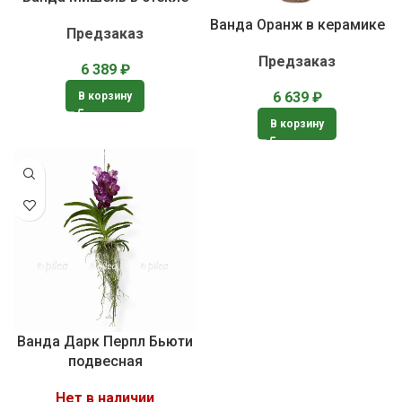
Ванда Оранж в керамике
Предзаказ
Предзаказ
6 389
₽
6 639
₽
В корзину
В корзину
Ванда Дарк Перпл Бьюти
подвесная
Нет в наличии