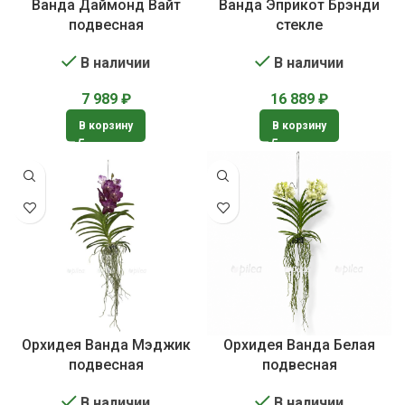
Ванда Даймонд Вайт
Ванда Эприкот Брэнди
подвесная
стекле
В наличии
В наличии
7 989
₽
16 889
₽
В корзину
В корзину
Орхидея Ванда Мэджик
Орхидея Ванда Белая
подвесная
подвесная
В наличии
В наличии