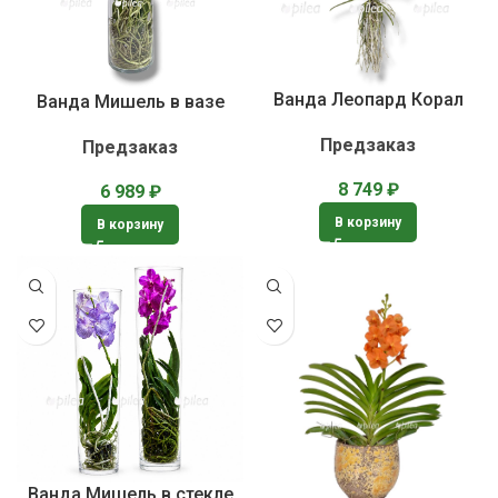
Ванда Леопард Корал
Ванда Мишель в вазе
Предзаказ
Предзаказ
8 749
₽
6 989
₽
В корзину
В корзину
Ванда Мишель в стекле