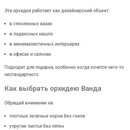
Эта орхидея работает как дизайнерский объект:
в стеклянных вазах
в подвесных кашпо
в минималистичных интерьерах
в офисах и салонах
Подходит для подарка, особенно когда хочется чего-то
нестандартного.
Как выбрать орхидею Ванда
Обращай внимание на:
плотные зелёные корни без гнили
упругие листья без пятен