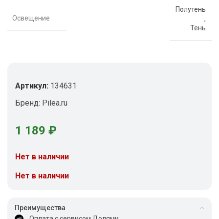
Полутень
Освещение
,
Тень
Артикул:
134631
Бренд:
Pilea.ru
1 189
₽
Нет в наличии
Нет в наличии
Преимущества
Оплата с сервисом Долями