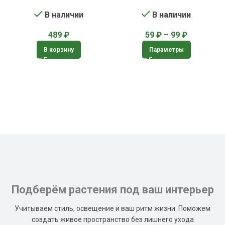
лиственных растений
В наличии
В наличии
59
₽
–
99
₽
489
₽
Параметры
В корзину
Подберём растения под ваш интерьер
Учитываем стиль, освещение и ваш ритм жизни. Поможем
создать живое пространство без лишнего ухода