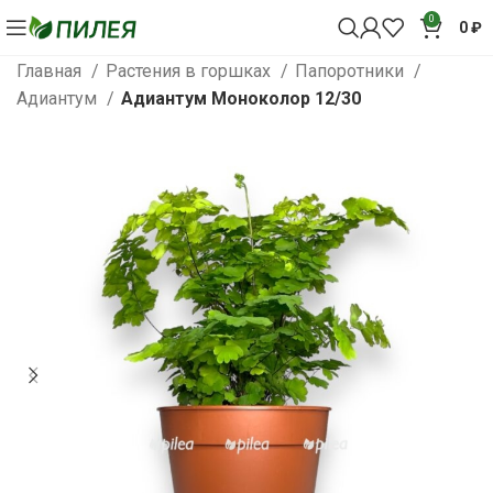
0
0
₽
Главная
Растения в горшках
Папоротники
Адиантум
Адиантум Моноколор 12/30