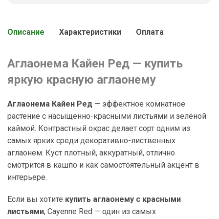
Описание
Характеристики
Оплата
Аглаонема Кайен Ред — купить
яркую красную аглаонему
Аглаонема Кайен Ред
— эффектное комнатное
растение с насыщенно-красными листьями и зелёной
каймой. Контрастный окрас делает сорт одним из
самых ярких среди декоративно-лиственных
аглаонем. Куст плотный, аккуратный, отлично
смотрится в кашпо и как самостоятельный акцент в
интерьере.
Если вы хотите
купить аглаонему с красными
листьями
, Cayenne Red — один из самых