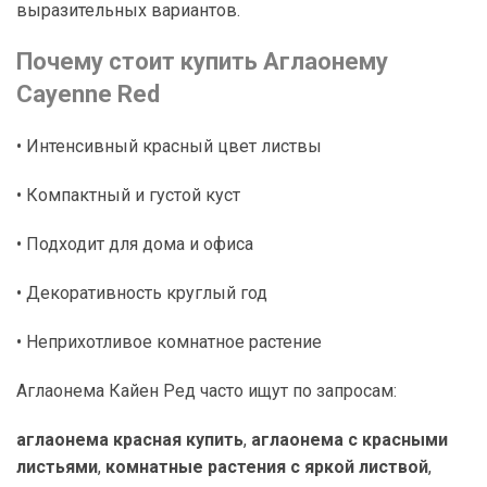
выразительных вариантов.
Почему стоит купить Аглаонему
Cayenne Red
• Интенсивный красный цвет листвы
• Компактный и густой куст
• Подходит для дома и офиса
• Декоративность круглый год
• Неприхотливое комнатное растение
Аглаонема Кайен Ред часто ищут по запросам:
аглаонема красная купить
,
аглаонема с красными
листьями
,
комнатные растения с яркой листвой
,