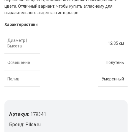
цвета. Отличный вариант, чтобы купить аглаонему для
выразительного акцента в интерьере.
Характеристики
Диаметр |
12|35 см
Высота
Освещение
Полутень
Полив
Умеренный
Артикул:
179341
Бренд:
Pilea.ru