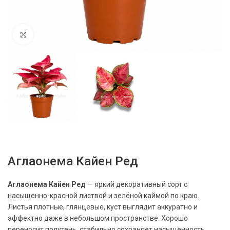
Нажмите, чтобы увеличить
Аглаонема Кайен Ред
Аглаонема Кайен Ред
— яркий декоративный сорт с
насыщенно-красной листвой и зелёной каймой по краю.
Листья плотные, глянцевые, куст выглядит аккуратно и
эффектно даже в небольшом пространстве. Хорошо
переносит полутень, стабильно сохраняет насыщенность