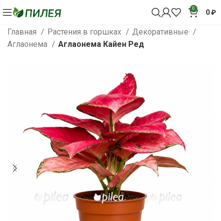
0
0
₽
Главная
Растения в горшках
Декоративные
Аглаонема
Аглаонема Кайен Ред