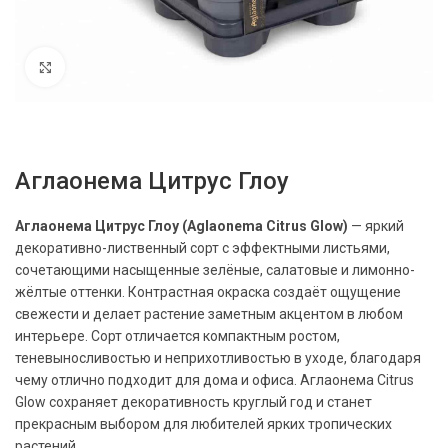
Нажмите, чтобы увеличить
Аглаонема Цитрус Глоу
Аглаонема Цитрус Глоу (Aglaonema Citrus Glow)
— яркий
декоративно-лиственный сорт с эффектными листьями,
сочетающими насыщенные зелёные, салатовые и лимонно-
жёлтые оттенки. Контрастная окраска создаёт ощущение
свежести и делает растение заметным акцентом в любом
интерьере. Сорт отличается компактным ростом,
теневыносливостью и неприхотливостью в уходе, благодаря
чему отлично подходит для дома и офиса. Аглаонема Citrus
Glow сохраняет декоративность круглый год и станет
прекрасным выбором для любителей ярких тропических
растений.