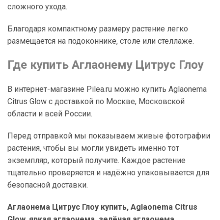
сложного ухода.
Благодаря компактному размеру растение легко
размещается на подоконнике, столе или стеллаже.
Где купить Аглаонему Цитрус Глоу
В интернет-магазине Pilea.ru можно купить Aglaonema
Citrus Glow с доставкой по Москве, Московской
области и всей России.
Перед отправкой мы показываем живые фотографии
растения, чтобы вы могли увидеть именно тот
экземпляр, который получите. Каждое растение
тщательно проверяется и надёжно упаковывается для
безопасной доставки.
Аглаонема Цитрус Глоу купить, Aglaonema Citrus
Glow, яркая аглаонема, зелёная аглаонема,