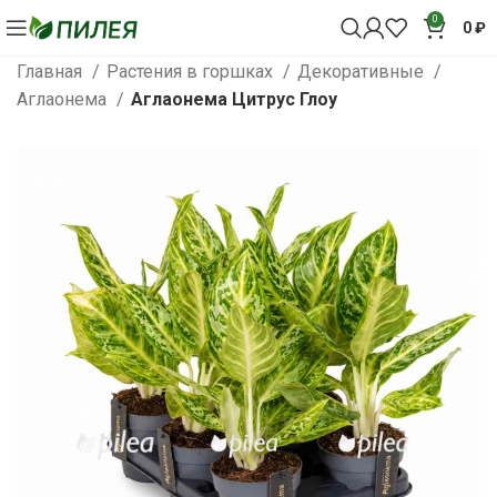
0
0
₽
Главная
Растения в горшках
Декоративные
Аглаонема
Аглаонема Цитрус Глоу