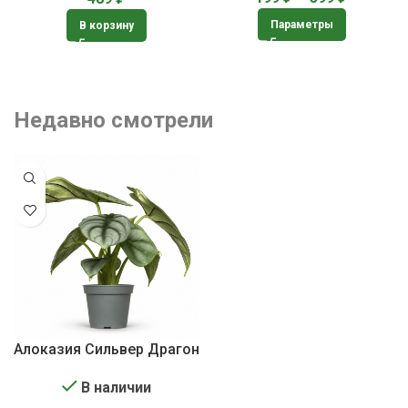
Параметры
В корзину
Недавно смотрели
Алоказия Сильвер Драгон
В наличии