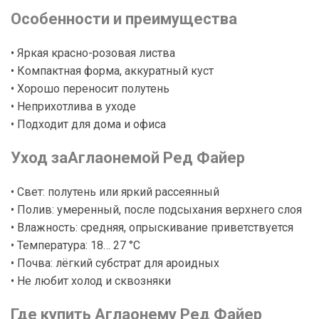
Особенности и преимущества
• Яркая красно-розовая листва
• Компактная форма, аккуратный куст
• Хорошо переносит полутень
• Неприхотлива в уходе
• Подходит для дома и офиса
Уход заАглаонемой Ред Файер
• Свет: полутень или яркий рассеянный
• Полив: умеренный, после подсыхания верхнего слоя
• Влажность: средняя, опрыскивание приветствуется
• Температура: 18… 27 °C
• Почва: лёгкий субстрат для ароидных
• Не любит холод и сквозняки
Где купить Аглаонему Ред Файер