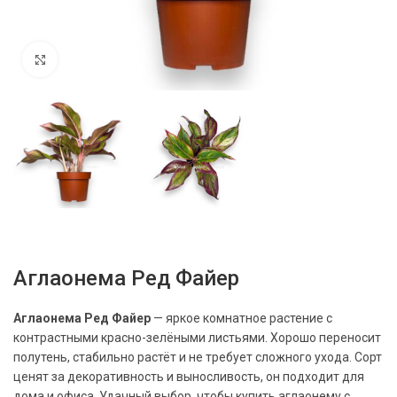
Нажмите, чтобы увеличить
Аглаонема Ред Файер
Аглаонема Ред Файер
— яркое комнатное растение с
контрастными красно-зелёными листьями. Хорошо переносит
полутень, стабильно растёт и не требует сложного ухода. Сорт
ценят за декоративность и выносливость, он подходит для
дома и офиса. Удачный выбор, чтобы купить аглаонему с