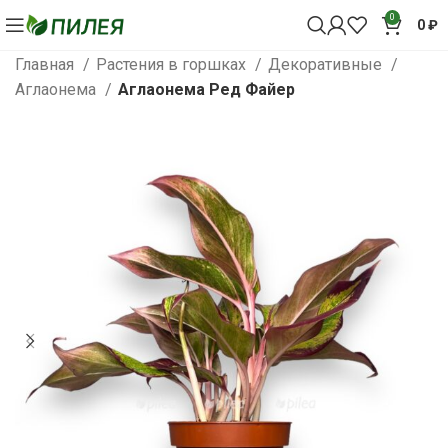
0
0
₽
Главная
Растения в горшках
Декоративные
Аглаонема
Аглаонема Ред Файер