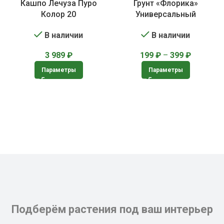
Кашпо Лечуза Пуро
Грунт «Флорика»
Колор 20
Универсальный
В наличии
В наличии
3 989
₽
199
₽
–
399
₽
Параметры
Параметры
Подберём растения под ваш интерьер