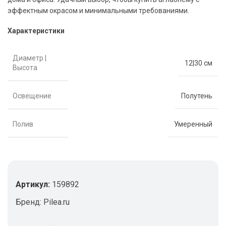
эффектным окрасом и минимальными требованиями.
Характеристики
Диаметр |
12|30 см
Высота
Освещение
Полутень
Полив
Умеренный
Артикул:
159892
Бренд:
Pilea.ru