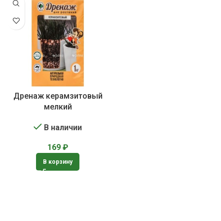
Дренаж керамзитовый
мелкий
В наличии
169
₽
В корзину