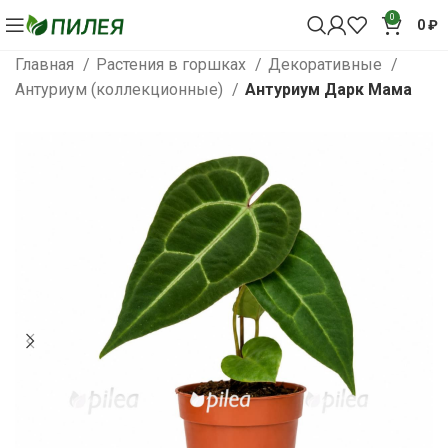
0
0
₽
Главная
Растения в горшках
Декоративные
Антуриум (коллекционные)
Антуриум Дарк Мама