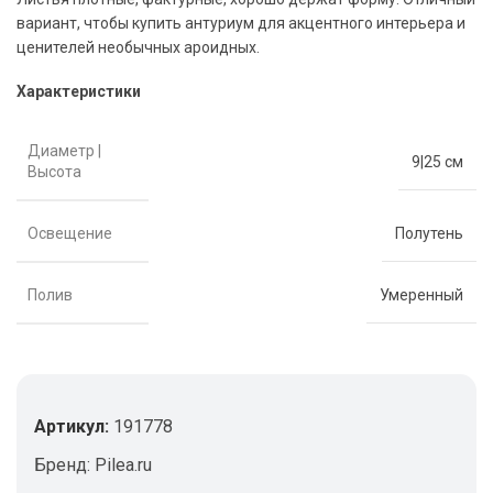
вариант, чтобы купить антуриум для акцентного интерьера и
ценителей необычных ароидных.
Характеристики
Диаметр |
9|25 см
Высота
Освещение
Полутень
Полив
Умеренный
Артикул:
191778
Бренд:
Pilea.ru