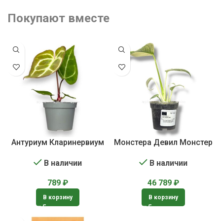
Покупают вместе
Антуриум Кларинервиум
Монстера Девил Монстер
В наличии
В наличии
789
₽
46 789
₽
В корзину
В корзину