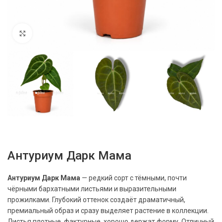
Нажмите, чтобы увеличить
Антуриум Дарк Мама
Антуриум Дарк Мама
— редкий сорт с тёмными, почти
чёрными бархатными листьями и выразительными
прожилками. Глубокий оттенок создаёт драматичный,
премиальный образ и сразу выделяет растение в коллекции.
Листья плотные, фактурные, хорошо держат форму. Отличный