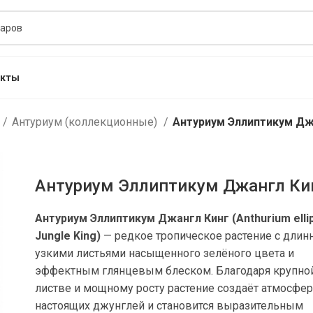
акты
Антуриум (коллекционные)
Антуриум Эллиптикум Дж
Антуриум Эллиптикум Джангл Ки
Антуриум Эллиптикум Джангл Кинг (Anthurium elli
Jungle King)
— редкое тропическое растение с дли
узкими листьями насыщенного зелёного цвета и
эффектным глянцевым блеском. Благодаря крупно
листве и мощному росту растение создаёт атмосфе
настоящих джунглей и становится выразительным