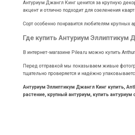
Антуриум Джангл Кинг ценится за крупную деко
акцент и отлично подходит для озеленения кварт
Сорт особенно понравится любителям крупных а
Где купить Антуриум Эллиптикум 
В интернет-магазине Pilea.ru можно купить Anthur
Перед отправкой мы показываем живые фотограф
тщательно проверяется и надёжно упаковываетс
Антуриум Эллиптикум Джангл Кинг купить, Anth
растение, крупный антуриум, купить антуриум с