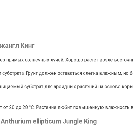
жангл Кинг
ез прямых солнечных лучей. Хорошо растёт возле восточн
субстрата. Грунт должен оставаться слегка влажным, но б
цаемый субстрат для ароидных растений на основе коры, 
т от 20 до 28 °C. Растение любит повышенную влажность 
hurium ellipticum Jungle King