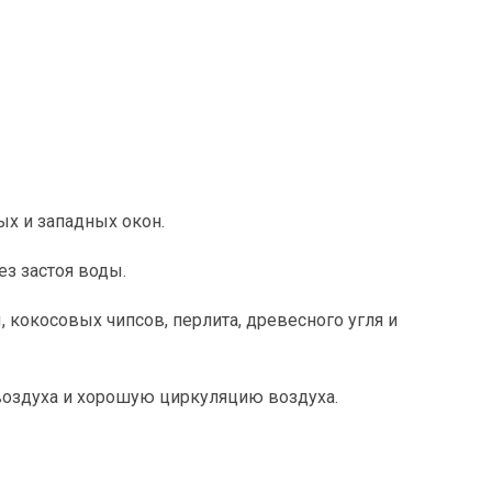
ых и западных окон.
ез застоя воды.
кокосовых чипсов, перлита, древесного угля и
воздуха и хорошую циркуляцию воздуха.