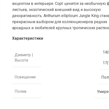
акцентом в интерьере. Сорт ценится за необычную 
листьев, экзотический внешний вид и высокую
декоративность. Anthurium ellipticum Jungle King стан
прекрасным выбором для коллекционеров редких
ароидных и любителей крупных тропических растен
Характеристики
14|
Диаметр |
Высота
17|
Освещение
Пол
Полив
Умер