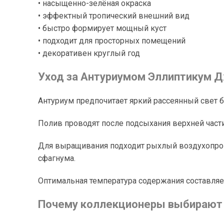
• насыщенно-зелёная окраска
• эффектный тропический внешний вид
• быстро формирует мощный куст
• подходит для просторных помещений
• декоративен круглый год
Уход за Антуриумом Эллиптикум Д
Антуриум предпочитает яркий рассеянный свет б
Полив проводят после подсыхания верхней части 
Для выращивания подходит рыхлый воздухопрони
сфагнума.
Оптимальная температура содержания составляе
Почему коллекционеры выбирают Ant