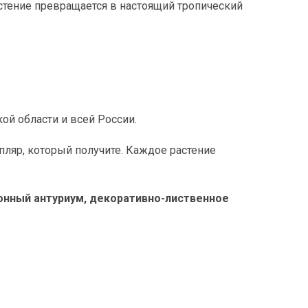
стение превращается в настоящий тропический
кой области и всей России.
ляр, который получите. Каждое растение
ционный антуриум, декоративно-лиственное