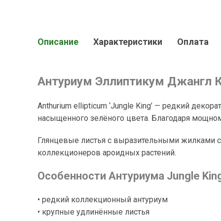
Описание
Характеристики
Оплата
Антуриум Эллиптикум Джангл Ки
Anthurium ellipticum ‘Jungle King’ — редкий д
насыщенного зелёного цвета. Благодаря мощном
Глянцевые листья с выразительными жилками с
коллекционеров ароидных растений.
Особенности Антуриума Jungle Kin
• редкий коллекционный антуриум
• крупные удлинённые листья