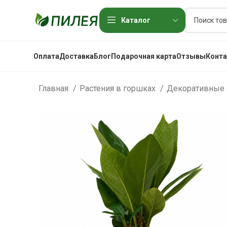
Каталог
Оплата
Доставка
Блог
Подарочная карта
Отзывы
Конт
Главная
Растения в горшках
Декоративные