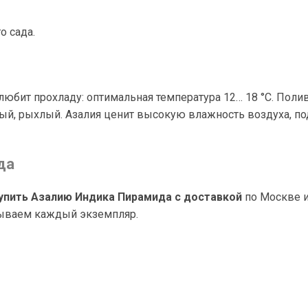
о сада.
любит прохладу: оптимальная температура 12… 18 °C. Поли
ый, рыхлый. Азалия ценит высокую влажность воздуха, по
да
упить Азалию Индика Пирамида с доставкой
по Москве и
ываем каждый экземпляр.