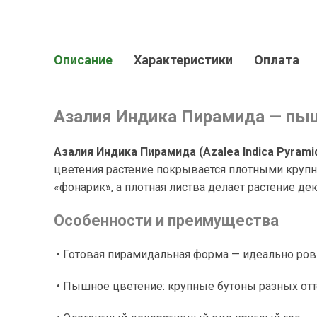
Описание
Характеристики
Оплата
Азалия Индика Пирамида — пыш
Азалия Индика Пирамида (Azalea Indica Pyrami
цветения растение покрывается плотными круп
«фонарик», а плотная листва делает растение д
Особенности и преимущества
• Готовая пирамидальная форма — идеально ровн
• Пышное цветение: крупные бутоны разных отт