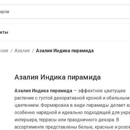
акты
ения
Азалия
Азалия Индика пирамида
Азалия Индика пирамида
Азалия Индика пирамида
— эффектное цветущее
растение с густой декоративной кроной и обильным
цветением. Формировка в виде пирамиды делает 
особенно нарядной и идеально подходящей для ук
интерьера, террасы или праздничного декора. В
ассортименте представлены белые, красные и роз