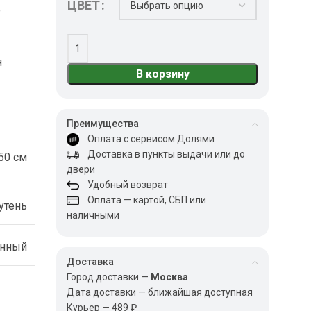
ЦВЕТ
е
я
В корзину
Преимущества
Оплата с сервисом Долями
Доставка в пункты выдачи или до
50 см
двери
Удобный возврат
Оплата — картой, СБП или
утень
наличными
енный
Доставка
Город доставки —
Москва
Дата доставки — ближайшая доступная
Курьер — 489 ₽