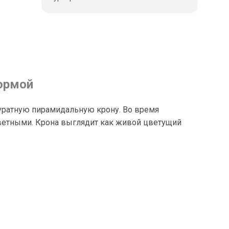
ормой
уратную пирамидальную крону. Во время
ветными. Крона выглядит как живой цветущий