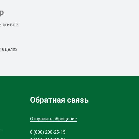
р
ь живое
 в целях
Обратная связь
Отправить обращение
в
8 (800) 200-25-15