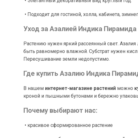
• Элегантный декоративный вид круглый год.
• Подходит для гостиной, холла, кабинета, зимнег
Уход за Азалией Индика Пирамида
Растению нужен яркий рассеянный свет. Азалия 
быть равномерно влажной. Субстрат нужен кисл
Пересушивание земли недопустимо.
Где купить Азалию Индика Пирами
В нашем
интернет-магазине растений
можно
к
кроной и пышными бутонами и бережно упаков
Почему выбирают нас:
• красивое сформированное растение