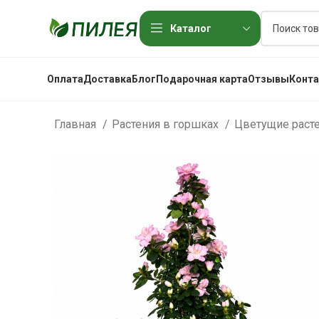
Каталог
Оплата
Доставка
Блог
Подарочная карта
Отзывы
Конт
Главная
Растения в горшках
Цветущие раст