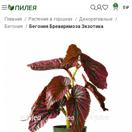
0
0
₽
Главная
Растения в горшках
Декоративные
Бегония
Бегония Бревиримоза Экзотика