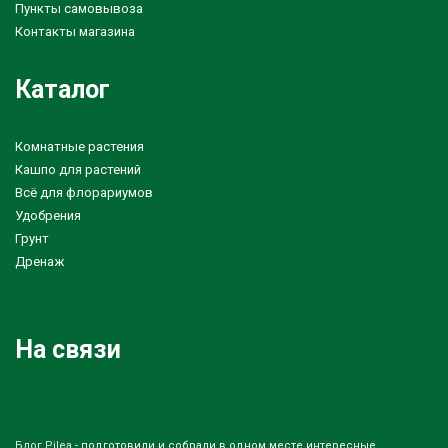
Пункты самовывоза
Контакты магазина
Каталог
Комнатные растения
Кашпо для растений
Всё для флорариумов
Удобрения
Грунт
Дренаж
На связи
Блог Pilea
- подготовили и собрали в одном месте интересные