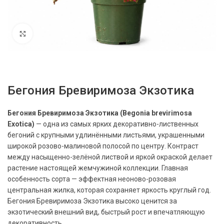
Нажмите, чтобы увеличить
Бегония Бревиримоза Экзотика
Бегония Бревиримоза Экзотика (Begonia brevirimosa
Exotica)
— одна из самых ярких декоративно-лиственных
бегоний с крупными удлинёнными листьями, украшенными
широкой розово-малиновой полосой по центру. Контраст
между насыщенно-зелёной листвой и яркой окраской делает
растение настоящей жемчужиной коллекции. Главная
особенность сорта — эффектная неоново-розовая
центральная жилка, которая сохраняет яркость круглый год.
Бегония Бревиримоза Экзотика высоко ценится за
экзотический внешний вид, быстрый рост и впечатляющую
декоративность.