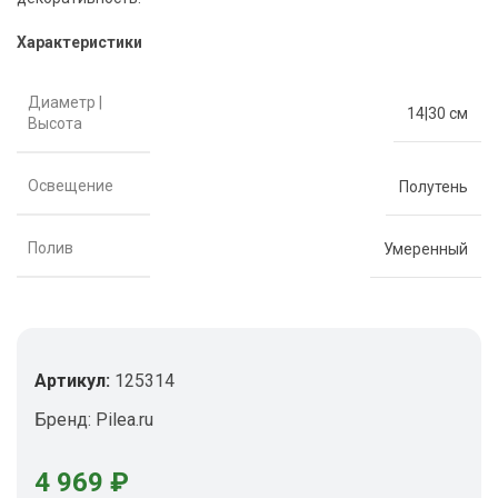
Характеристики
Диаметр |
14|30 см
Высота
Освещение
Полутень
Полив
Умеренный
Артикул:
125314
Бренд:
Pilea.ru
4 969
₽