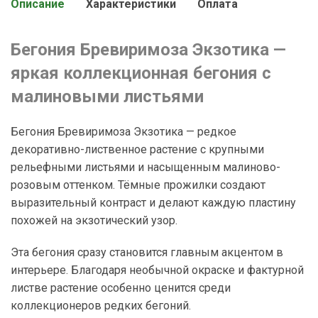
Описание
Характеристики
Оплата
Бегония Бревиримоза Экзотика —
яркая коллекционная бегония с
малиновыми листьями
Бегония Бревиримоза Экзотика — редкое
декоративно-лиственное растение с крупными
рельефными листьями и насыщенным малиново-
розовым оттенком. Тёмные прожилки создают
выразительный контраст и делают каждую пластину
похожей на экзотический узор.
Эта бегония сразу становится главным акцентом в
интерьере. Благодаря необычной окраске и фактурной
листве растение особенно ценится среди
коллекционеров редких бегоний.