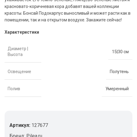
красновато-коричневая кора добавят вашей коллекции
красоты. Бонсай Подокарпус выносливый и может расти как в
помещении, так и на открытом воздухе. Закажите сейчас!
Характеристики
Диаметр |
15|30 см
Высота
Освещение
Полутень
Полив
Умеренный
Артикул:
127677
Бренд:
Pilea.ru