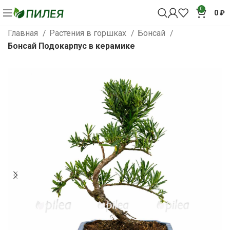
0
0
₽
Главная
Растения в горшках
Бонсай
Бонсай Подокарпус в керамике