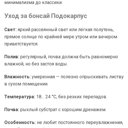
минимализма до классики.
Уход за бонсай Подокарпус
Свет:
яркий рассеянный свет или лёгкая полутень,
прямое солнце по крайней мере утром или вечером
приветствуется.
Полив:
регулярный, почва должна быть равномерно
влажной, но без застоя воды.
Влажность:
умеренная — полезно опрыскивать листву
в сухом помещении.
Температура:
18… 24 °C, без резких перепадов.
Почва:
рыхлый субстрат с хорошим дренажем.
Особенность:
не любит постоянного переувлажнения,