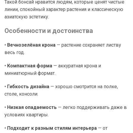
Такой бонсай нравится людям, которые ценят чистые
линии, спокойный характер растения и классическую
азиатскую эстетику.
Особенности и достоинства
•
Вечнозелёная крона
— растение сохраняет листву
весь год.
•
Компактная форма
— аккуратная крона и
миниатюрный формат.
•
Гибкость дизайна
— хорошо смотрится на полке,
столе, консоли.
•
Низкая опадаемость
— легко поддерживать даже в
условиях квартиры.
•
Подходит к разным стилям интерьера
— от