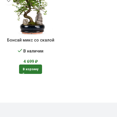
Бонсай микс со скалой
В наличии
4 699
₽
В корзину