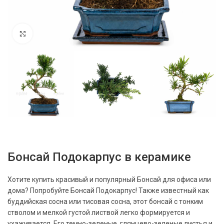
Нажмите, чтобы увеличить
Бонсай Подокарпус в керамике
Хотите купить красивый и популярный Бонсай для офиса или
дома? Попробуйте Бонсай Подокарпус! Также известный как
буддийская сосна или тисовая сосна, этот бонсай с тонким
стволом и мелкой густой листвой легко формируется и
ухаживается. Его темно-зеленые, глянцево-зеленые листья и