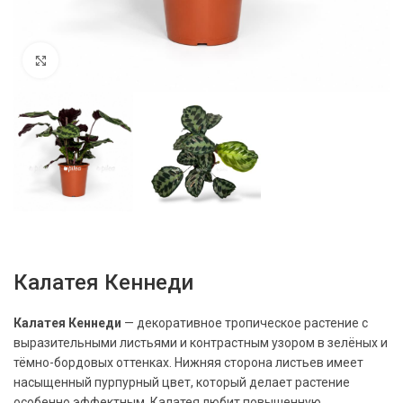
Нажмите, чтобы увеличить
Калатея Кеннеди
Калатея Кеннеди
— декоративное тропическое растение с
выразительными листьями и контрастным узором в зелёных и
тёмно-бордовых оттенках. Нижняя сторона листьев имеет
насыщенный пурпурный цвет, который делает растение
особенно эффектным. Калатея любит повышенную