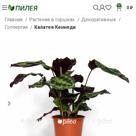
0
0
₽
Главная
Растения в горшках
Декоративные
Гоппертия
Калатея Кеннеди