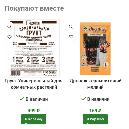
Покупают вместе
Грунт Универсальный для
Дренаж керамзитовый
комнатных растений
мелкий
В наличии
В наличии
499
₽
169
₽
В корзину
В корзину