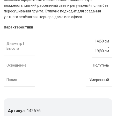
влажность, мягкий рассеянный свет и регулярный полив без
пересушивания грунта. Отлично подходит для создания
уютного зелёного интерьера дома или офиса.
Характеристики
14|50 см
Диаметр |
,
Высота
19|80 см
Освещение
Полутень
Полив
Умеренный
Артикул:
142676