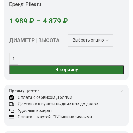
Бренд:
Pilea.ru
1 989
₽
–
4 879
₽
ДИАМЕТР | ВЫСОТА
В корзину
Преимущества
Оплата с сервисом Долями
Доставка в пункты выдачи или до двери
Удобный возврат
Оплата — картой, СБП или наличными