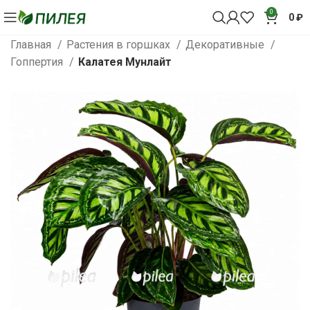
0
0
₽
Главная
Растения в горшках
Декоративные
Гоппертия
Калатея Мунлайт