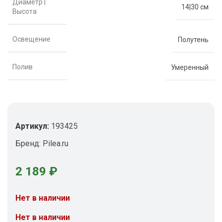
Диаметр |
14|30 см
Высота
Освещение
Полутень
Полив
Умеренный
Артикул:
193425
Бренд:
Pilea.ru
2 189
₽
Нет в наличии
Нет в наличии