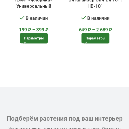
Универсальный
HB-101
В наличии
В наличии
199
₽
–
399
₽
649
₽
–
2 689
₽
Параметры
Параметры
Подберём растения под ваш интерьер