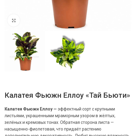
Нажмите, чтобы увеличить
Калатея Фьюжн Еллоу «Тай Бьюти»
Калатея Фьюжн Еллоу —
эффектный сорт с крупными
листьями, украшенными мраморным узором в жёлтых,
зелёных и кремовых тонах. Обратная сторона листа —
насыщенно-фиолетовая, что придаёт растению
дополнительную декоративность. Любит высокую влажность,