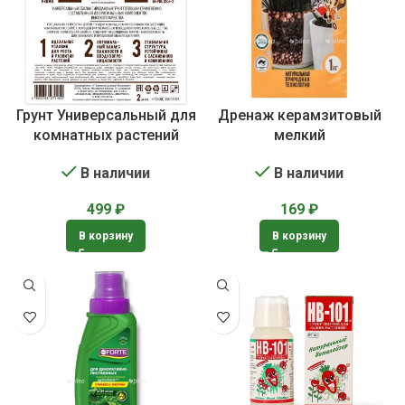
Грунт Универсальный для
Дренаж керамзитовый
комнатных растений
мелкий
В наличии
В наличии
499
₽
169
₽
В корзину
В корзину