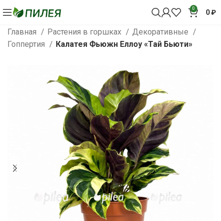
0
0
₽
Главная
Растения в горшках
Декоративные
Гоппертия
Калатея Фьюжн Еллоу «Тай Бьюти»