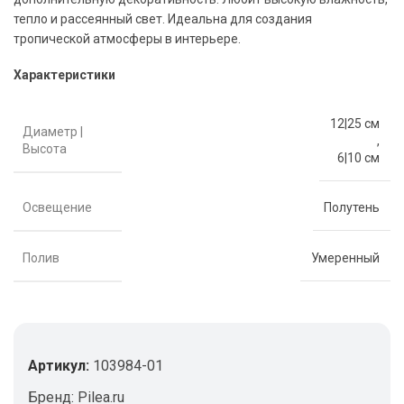
тепло и рассеянный свет. Идеальна для создания
тропической атмосферы в интерьере.
Характеристики
12|25 см
Диаметр |
,
Высота
6|10 см
Освещение
Полутень
Полив
Умеренный
Артикул:
103984-01
Бренд:
Pilea.ru