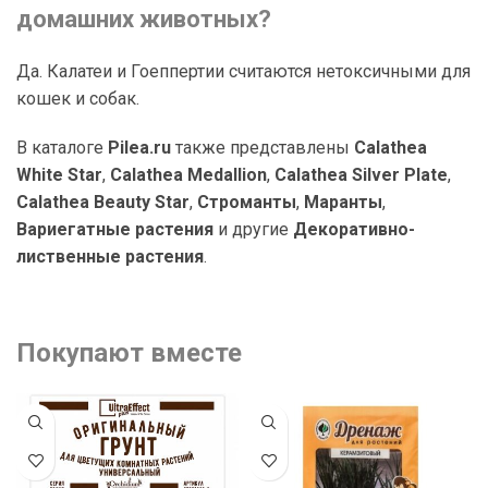
домашних животных?
Да. Калатеи и Гоеппертии считаются нетоксичными для
кошек и собак.
В каталоге
Pilea.ru
также представлены
Calathea
White Star
,
Calathea Medallion
,
Calathea Silver Plate
,
Calathea Beauty Star
,
Строманты
,
Маранты
,
Вариегатные растения
и другие
Декоративно-
лиственные растения
.
Покупают вместе