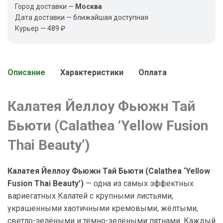
Город доставки —
Москва
Дата доставки — ближайшая доступная
Курьер — 489 ₽
Описание
Характеристики
Оплата
Калатея Йеллоу Фьюжн Тай
Бьюти (Calathea ‘Yellow Fusion
Thai Beauty’)
Калатея Йеллоу Фьюжн Тай Бьюти (Calathea ‘Yellow
Fusion Thai Beauty’)
— одна из самых эффектных
вариегатных Калатей с крупными листьями,
украшенными хаотичными кремовыми, жёлтыми,
светло-зелёными и тёмно-зелёными пятнами. Каждый