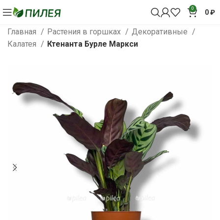
0
0
₽
Главная
Растения в горшках
Декоративные
Калатея
Ктенанта Бурле Маркси