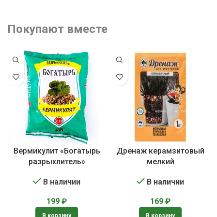
Покупают вместе
Вермикулит «Богатырь
Дренаж керамзитовый
разрыхлитель»
мелкий
В наличии
В наличии
199
₽
169
₽
В корзину
В корзину