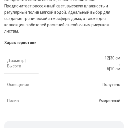
Предпочитает рассеянный свет, высокую влажность и
регулярный полив мягкой водой. Идеальный выбор для
создания тропической атмосферы дома, а также для
коллекции любителей растений с необычным рисунком
листвы.
Характеристики
12|30 см
Диаметр |
,
Высота
6|10 см
Освещение
Полутень
Полив
Умеренный