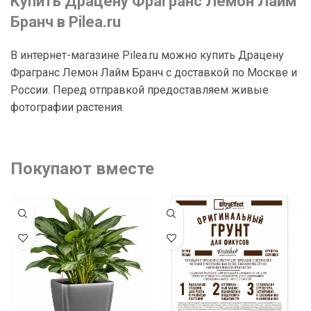
Купить Драцену Фрагранс Лемон Лайм
Бранч в Pilea.ru
В интернет-магазине Pilea.ru можно купить Драцену
Фрагранс Лемон Лайм Бранч с доставкой по Москве и
России. Перед отправкой предоставляем живые
фотографии растения.
Покупают вместе