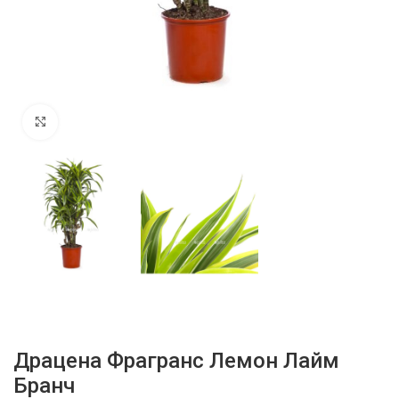
Нажмите, чтобы увеличить
Драцена Фрагранс Лемон Лайм
Бранч