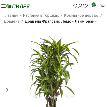
0
0
₽
Главная
Растения в горшках
Комнатное дерево
Драцена
Драцена Фрагранс Лемон Лайм Бранч