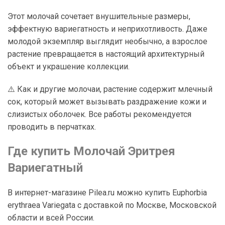
Этот молочай сочетает внушительные размеры,
эффектную вариегатность и неприхотливость. Даже
молодой экземпляр выглядит необычно, а взрослое
растение превращается в настоящий архитектурный
объект и украшение коллекции.
⚠️ Как и другие молочаи, растение содержит млечный
сок, который может вызывать раздражение кожи и
слизистых оболочек. Все работы рекомендуется
проводить в перчатках.
Где купить Молочай Эритрея
Вариегатный
В интернет-магазине Pilea.ru можно купить Euphorbia
erythraea Variegata с доставкой по Москве, Московской
области и всей России.