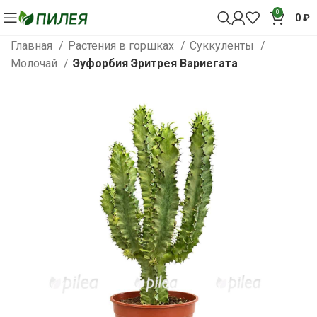
0
0
₽
Главная
Растения в горшках
Суккуленты
Молочай
Эуфорбия Эритрея Вариегата