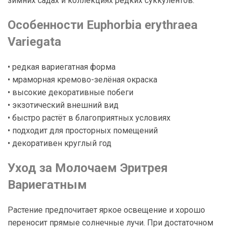
зимних садах и коллекциях редких суккулентов.
Особенности Euphorbia erythraea
Variegata
• редкая вариегатная форма
• мраморная кремово-зелёная окраска
• высокие декоративные побеги
• экзотический внешний вид
• быстро растёт в благоприятных условиях
• подходит для просторных помещений
• декоративен круглый год
Уход за Молочаем Эритрея
Вариегатным
Растение предпочитает яркое освещение и хорошо
переносит прямые солнечные лучи. При достаточном