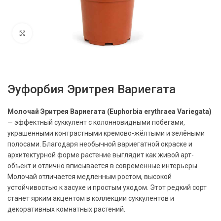
Нажмите, чтобы увеличить
Эуфорбия Эритрея Вариегата
Молочай Эритрея Вариегата (Euphorbia erythraea Variegata)
— эффектный суккулент с колонновидными побегами,
украшенными контрастными кремово-жёлтыми и зелёными
полосами. Благодаря необычной вариегатной окраске и
архитектурной форме растение выглядит как живой арт-
объект и отлично вписывается в современные интерьеры.
Молочай отличается медленным ростом, высокой
устойчивостью к засухе и простым уходом. Этот редкий сорт
станет ярким акцентом в коллекции суккулентов и
декоративных комнатных растений.