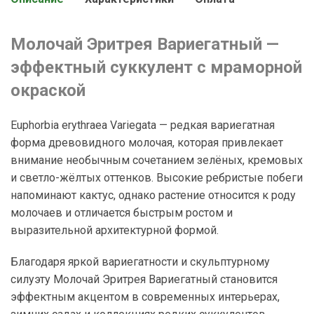
Молочай Эритрея Вариегатный —
эффектный суккулент с мраморной
окраской
Euphorbia erythraea Variegata — редкая вариегатная
форма древовидного молочая, которая привлекает
внимание необычным сочетанием зелёных, кремовых
и светло-жёлтых оттенков. Высокие ребристые побеги
напоминают кактус, однако растение относится к роду
молочаев и отличается быстрым ростом и
выразительной архитектурной формой.
Благодаря яркой вариегатности и скульптурному
силуэту Молочай Эритрея Вариегатный становится
эффектным акцентом в современных интерьерах,