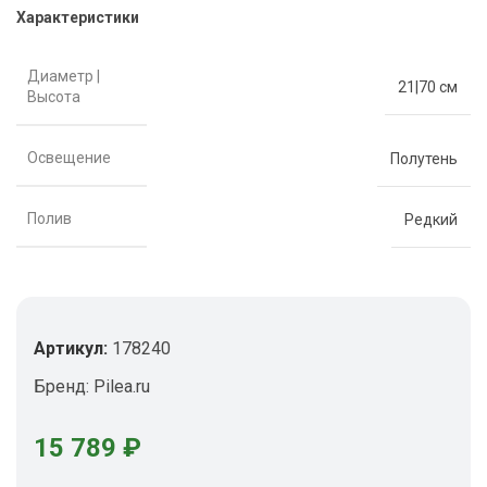
Характеристики
Диаметр |
21|70 см
Высота
Освещение
Полутень
Полив
Редкий
Артикул:
178240
Бренд:
Pilea.ru
15 789
₽