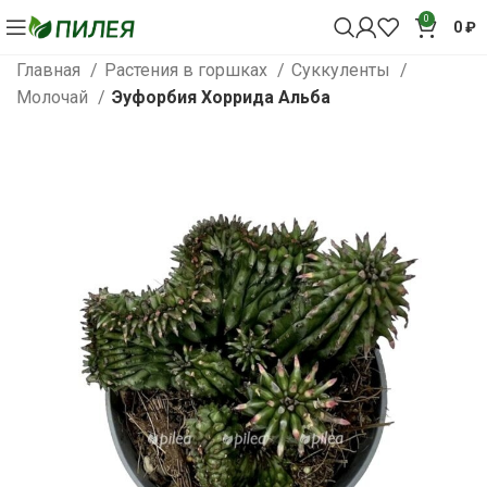
0
0
₽
Главная
Растения в горшках
Суккуленты
Молочай
Эуфорбия Хоррида Альба