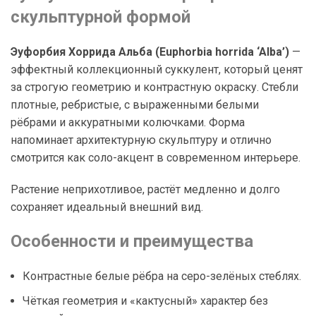
скульптурной формой
Эуфорбия Хоррида Альба (Euphorbia horrida ‘Alba’)
—
эффектный коллекционный суккулент, который ценят
за строгую геометрию и контрастную окраску. Стебли
плотные, ребристые, с выраженными белыми
рёбрами и аккуратными колючками. Форма
напоминает архитектурную скульптуру и отлично
смотрится как соло-акцент в современном интерьере.
Растение неприхотливое, растёт медленно и долго
сохраняет идеальный внешний вид.
Особенности и преимущества
Контрастные белые рёбра на серо-зелёных стеблях.
Чёткая геометрия и «кактусный» характер без