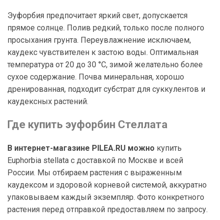
Эуфорбия предпочитает яркий свет, допускается
прямое солнце. Полив редкий, только после полного
просыхания грунта. Переувлажнение исключаем,
каудекс чувствителен к застою воды. Оптимальная
температура от 20 до 30 °C, зимой желательно более
сухое содержание. Почва минеральная, хорошо
дренированная, подходит субстрат для суккулентов и
каудексных растений.
Где купить эуфорбин Стеллата
В интернет-магазине PILEA.RU можно
купить
Euphorbia stellata с доставкой по Москве и всей
России. Мы отбираем растения с выраженным
каудексом и здоровой корневой системой, аккуратно
упаковываем каждый экземпляр. Фото конкретного
растения перед отправкой предоставляем по запросу.