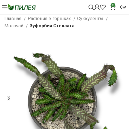
0
0
₽
Главная
Растения в горшках
Суккуленты
Молочай
Эуфорбия Стеллата