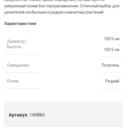
умеренный полив без переувлажнения. Отличный выбор для
ценителей необычных и редких комнатных растений.
Характеристики
10|15 см
Диаметр |
,
Высота
15|15 см
Освещение
Полутень
Полив
Редкий
Артикул:
149884