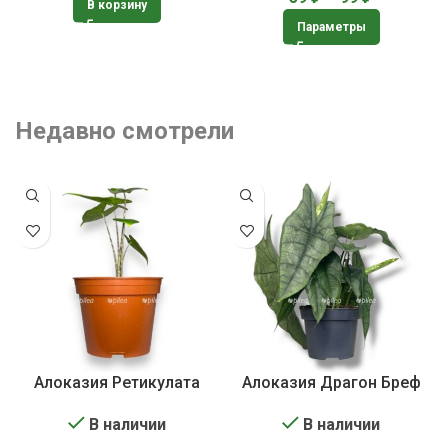
В корзину
Параметры
Недавно смотрели
Алоказия Ретикулата
Алоказия Драгон Бреф
В наличии
В наличии