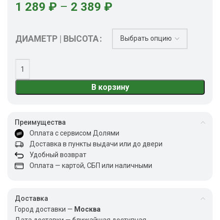
1 289
₽
–
2 389
₽
ДИАМЕТР | ВЫСОТА
В корзину
Преимущества
Оплата с сервисом Долями
Доставка в пункты выдачи или до двери
Удобный возврат
Оплата — картой, СБП или наличными
Доставка
Город доставки —
Москва
Дата доставки — ближайшая доступная