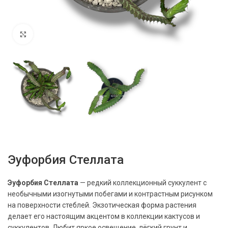
Нажмите, чтобы увеличить
Эуфорбия Стеллата
Эуфорбия Стеллата
— редкий коллекционный суккулент с
необычными изогнутыми побегами и контрастным рисунком
на поверхности стеблей. Экзотическая форма растения
делает его настоящим акцентом в коллекции кактусов и
суккулентов. Любит яркое освещение, лёгкий грунт и