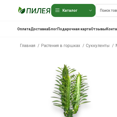
Каталог
Оплата
Доставка
Блог
Подарочная карта
Отзывы
Конт
Главная
Растения в горшках
Суккуленты