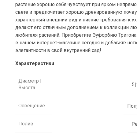
растение хорошо себя чувствует при ярком непрям
свете и предпочитает хорошо дренированную почву.
характерный внешний вид и низкие требования к у
делают его отличным дополнением к коллекции лю
любителя растений. Приобретите Эуфорбию Тригона
в нашем интернет-магазине сегодня и добавьте нот
элегантности в свой внутренний сад!
Характеристики
Диаметр |
5|
Высота
Освещение
Пол
Полив
Р