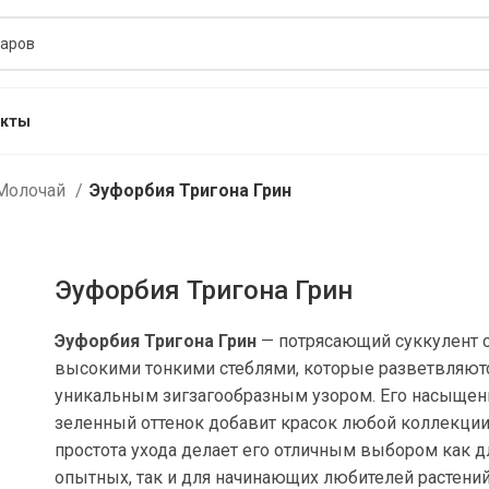
акты
Молочай
Эуфорбия Тригона Грин
Эуфорбия Тригона Грин
Эуфорбия Тригона Грин
— потрясающий суккулент 
высокими тонкими стеблями, которые разветвляют
уникальным зигзагообразным узором. Его насыще
зеленный оттенок добавит красок любой коллекции,
простота ухода делает его отличным выбором как д
опытных, так и для начинающих любителей растений