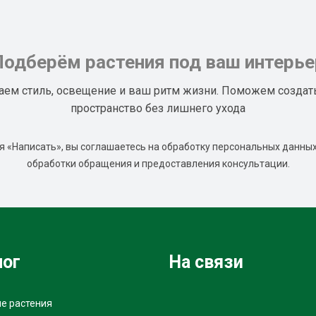
Подберём растения под ваш интерье
аем стиль, освещение и ваш ритм жизни. Поможем создат
пространство без лишнего ухода
 «Написать», вы соглашаетесь на обработку персональных данных
обработки обращения и предоставления консультации.
лог
На связи
е растения