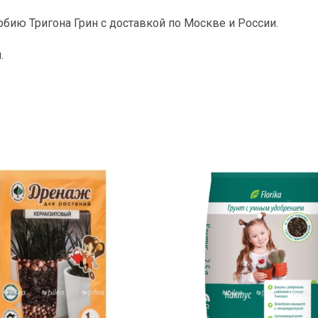
рбию Тригона Грин с доставкой по Москве и России.
.