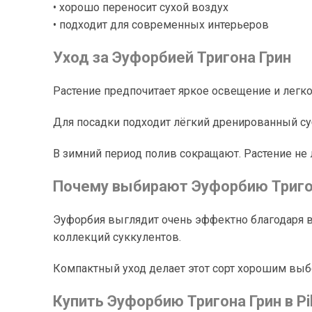
• хорошо переносит сухой воздух
• подходит для современных интерьеров
Уход за Эуфорбией Тригона Грин
Растение предпочитает яркое освещение и легко
Для посадки подходит лёгкий дренированный суб
В зимний период полив сокращают. Растение не
Почему выбирают Эуфорбию Триго
Эуфорбия выглядит очень эффектно благодаря в
коллекций суккулентов.
Компактный уход делает этот сорт хорошим вы
Купить Эуфорбию Тригона Грин в Pil