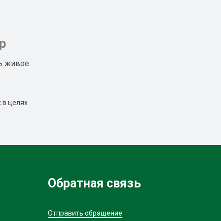
р
ь живое
 в целях
Обратная связь
Отправить обращение