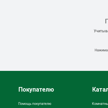
Учитыв
Нажимая
Покупателю
Ката
Помощь покупателю
Комнатны