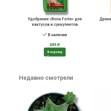
Удобрение «Bona Forte» для
Дрена
кактусов и суккулентов
В наличии
489
₽
В корзину
Недавно смотрели