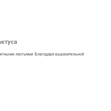
актуса
актными листьями. Благодаря выразительной