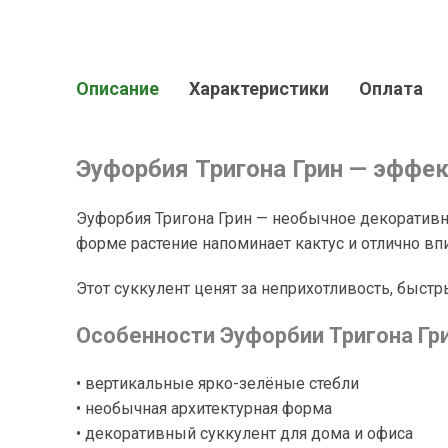
Описание
Характеристики
Оплата
Эуфорбия Тригона Грин — эффек
Эуфорбия Тригона Грин — необычное декоратив
форме растение напоминает кактус и отлично в
Этот суккулент ценят за неприхотливость, быст
Особенности Эуфорбии Тригона Гр
• вертикальные ярко-зелёные стебли
• необычная архитектурная форма
• декоративный суккулент для дома и офиса