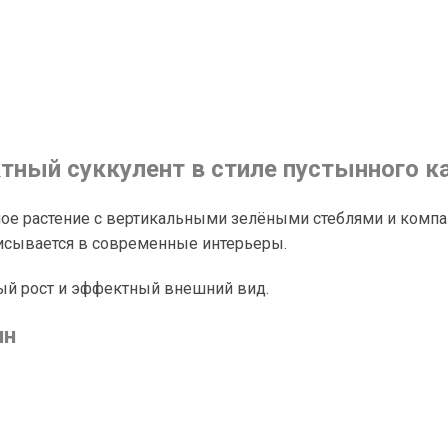
тный суккулент в стиле пустынного к
ное растение с вертикальными зелёными стеблями и комп
писывается в современные интерьеры.
рый рост и эффектный внешний вид.
ин