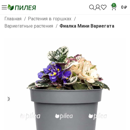
0
0
₽
Главная
Растения в горшках
Вариегатные растения
Фиалка Мини Вариегата