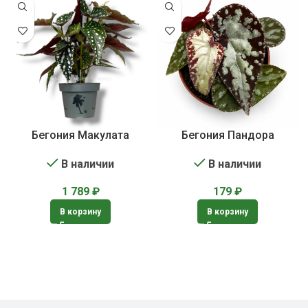
Бегония Макулата
Бегония Пандора
В наличии
В наличии
1 789
₽
179
₽
В корзину
В корзину