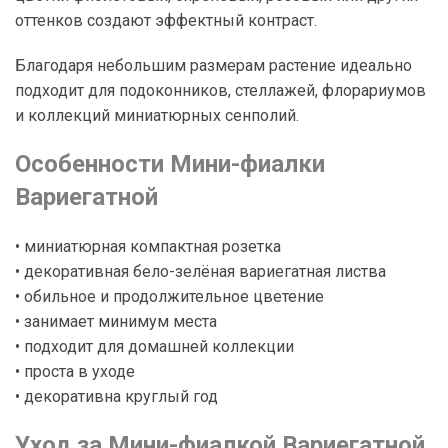
оттенков создают эффектный контраст.
Благодаря небольшим размерам растение идеально
подходит для подоконников, стеллажей, флорариумов
и коллекций миниатюрных сенполий.
Особенности Мини-фиалки
Вариегатной
• миниатюрная компактная розетка
• декоративная бело-зелёная вариегатная листва
• обильное и продолжительное цветение
• занимает минимум места
• подходит для домашней коллекции
• проста в уходе
• декоративна круглый год
Уход за Мини-фиалкой Вариегатной