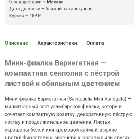
Город доставки —
Москва
Дата доставки — ближайшая доступная
Курьер — 489 ₽
Описание
Характеристики
Оплата
Мини-фиалка Вариегатная —
компактная сенполия с пёстрой
листвой и обильным цветением
Мини-фиалка Вариегатная (Saintpaulia Mini Variegata) —
миниатюрный сорт узамбарской фиалки, который
сочетает компактную розетку, декоративную пёструю
листву и продолжительное цветение. Листья
украшены белой или кремовой каймой, а яркие
цветки фиолетовых, сиреневых, розовых или других