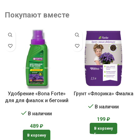
Покупают вместе
Удобрение «Bona Forte»
Грунт «Флорика» Фиалка
для для фиалок и бегоний
В наличии
В наличии
199
₽
489
₽
В корзину
В корзину