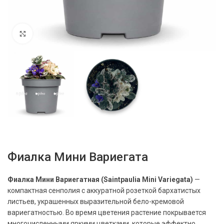
Нажмите, чтобы увеличить
Фиалка Мини Вариегата
Фиалка Мини Вариегатная (Saintpaulia Mini Variegata)
—
компактная сенполия с аккуратной розеткой бархатистых
листьев, украшенных выразительной бело-кремовой
вариегатностью. Во время цветения растение покрывается
многочисленными яркими цветками, которые эффектно