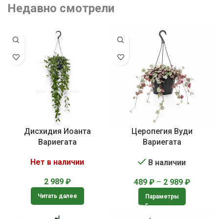
Недавно смотрели
Дисхидия Иоанта
Церопегия Вуди
Вариегата
Вариегата
Нет в наличии
В наличии
2 989
₽
489
₽
–
2 989
₽
Читать далее
Параметры