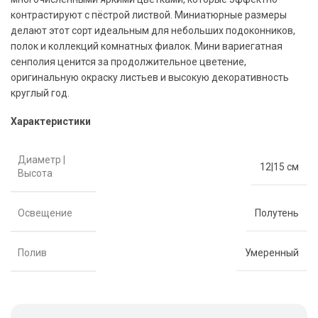
контрастируют с пёстрой листвой. Миниатюрные размеры
делают этот сорт идеальным для небольших подоконников,
полок и коллекций комнатных фиалок. Мини вариегатная
сенполия ценится за продолжительное цветение,
оригинальную окраску листьев и высокую декоративность
круглый год.
Характеристики
Диаметр |
12|15 см
Высота
Освещение
Полутень
Полив
Умеренный