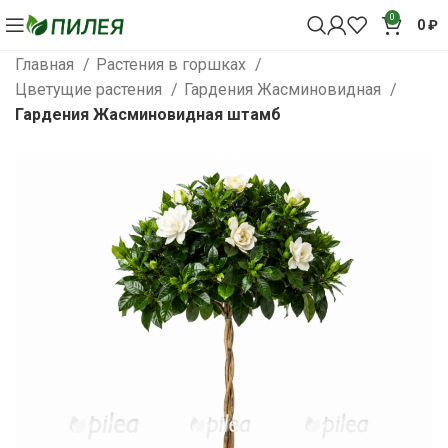
0
0
₽
Главная
Растения в горшках
Цветущие растения
Гардения Жасминовидная
Гардения Жасминовидная штамб