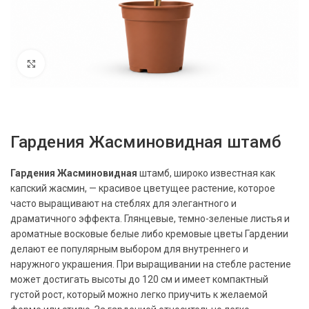
Нажмите, чтобы увеличить
Гардения Жасминовидная штамб
Гардения Жасминовидная
штамб, широко известная как
капский жасмин, — красивое цветущее растение, которое
часто выращивают на стеблях для элегантного и
драматичного эффекта. Глянцевые, темно-зеленые листья и
ароматные восковые белые либо кремовые цветы Гардении
делают ее популярным выбором для внутреннего и
наружного украшения. При выращивании на стебле растение
может достигать высоты до 120 см и имеет компактный
густой рост, который можно легко приучить к желаемой