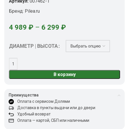
Артикул:
007462-1
Бренд:
Pilea.ru
4 989
₽
–
6 299
₽
ДИАМЕТР | ВЫСОТА
В корзину
Преимущества
Оплата с сервисом Долями
Доставка в пункты выдачи или до двери
Удобный возврат
Оплата — картой, СБП или наличными