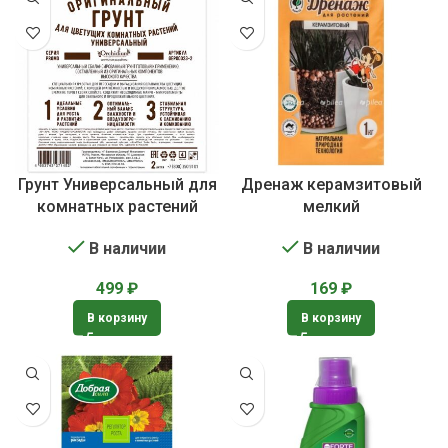
Грунт Универсальный для
Дренаж керамзитовый
комнатных растений
мелкий
В наличии
В наличии
499
₽
169
₽
В корзину
В корзину