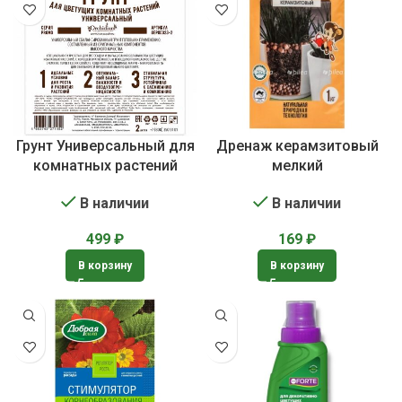
Грунт Универсальный для
Дренаж керамзитовый
комнатных растений
мелкий
В наличии
В наличии
499
₽
169
₽
В корзину
В корзину