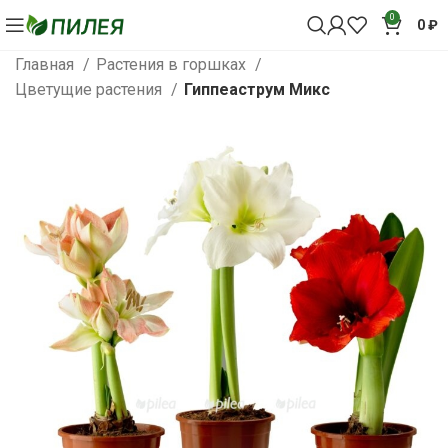
0
0
₽
Главная
Растения в горшках
Цветущие растения
Гиппеаструм Микс