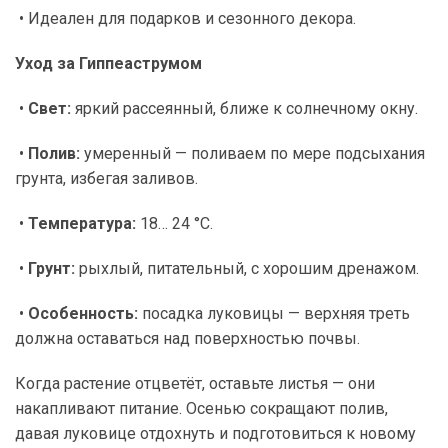
• Идеален для подарков и сезонного декора.
Уход за Гиппеаструмом
•
Свет:
яркий рассеянный, ближе к солнечному окну.
•
Полив:
умеренный — поливаем по мере подсыхания
грунта, избегая заливов.
•
Температура:
18… 24 °C.
•
Грунт:
рыхлый, питательный, с хорошим дренажом.
•
Особенность:
посадка луковицы — верхняя треть
должна оставаться над поверхностью почвы.
Когда растение отцветёт, оставьте листья — они
накапливают питание. Осенью сокращают полив,
давая луковице отдохнуть и подготовиться к новому