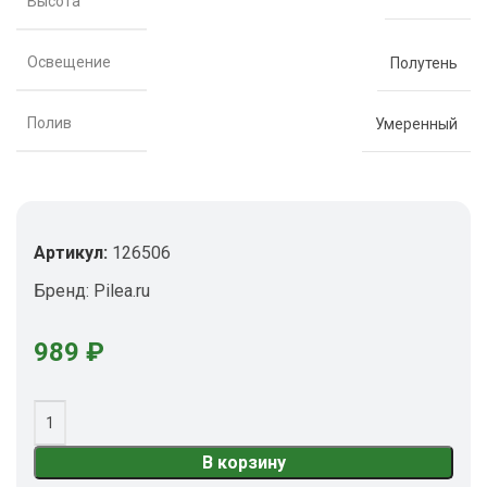
Высота
Освещение
Полутень
Полив
Умеренный
Артикул:
126506
Бренд:
Pilea.ru
989
₽
В корзину