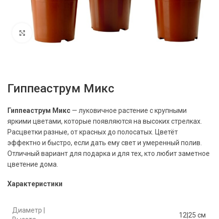
Нажмите, чтобы увеличить
Гиппеаструм Микс
Гиппеаструм Микс
— луковичное растение с крупными
яркими цветами, которые появляются на высоких стрелках.
Расцветки разные, от красных до полосатых. Цветёт
эффектно и быстро, если дать ему свет и умеренный полив.
Отличный вариант для подарка и для тех, кто любит заметное
цветение дома.
Характеристики
Диаметр |
12|25 см