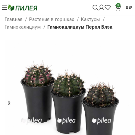
0
0
₽
Главная
Растения в горшках
Кактусы
Гимнокалициум
Гимнокалициум Перпл Блэк