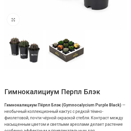
Нажмите, чтобы увеличить
Гимнокалициум Перпл Блэк
Гимнокалициум Пёрпл Блэк (Gymnocalycium Purple Black)
—
необычный коллекционный кактус с редкой тёмно-
фиолетовой, почти чёрной окраской стебля. Контраст между
насыщенным цветом и светлыми ареолами делает растение
особенно эффектным и привлекательным для