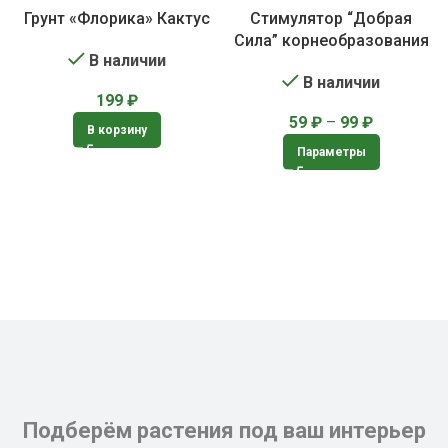
Грунт «Флорика» Кактус
Стимулятор “Добрая
Сила” корнеобразования
В наличии
В наличии
199
₽
59
₽
–
99
₽
В корзину
Параметры
Подберём растения под ваш интерьер