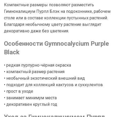
Компактные размеры позволяют разместить
Гимнокалициум Пурпл Блэк на подоконнике, рабочем
столе или в составе коллекции пустынных растений.
Благодаря необычному цвету растение выглядит
декоративно даже без цветения.
Особенности Gymnocalycium Purple
Black
• редкая пурпурно-чёрная окраска
• компактный размер растения
• необычный экзотический внешний вид
• подходит для коллекций кактусов и суккулентов
• прост в уходе
• занимает минимум места
• декоративен круглый год
Уход за Гимнокалициумом Пурпл