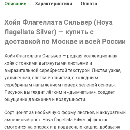
Описание
Характеристики
Оплата
Хойя Флагеллата Сильвер (Hoya
flagellata Silver) — купить с
доставкой по Москве и всей России
Хойя Флагеллата Сильвер — редкая коллекционная
хойя с тонкими вытянутыми листьями и
выразительной серебристой текстурой. Листва узкая,
удлинённая, слегка волнистая, с холодным
серебряным напылением поверх зелёной основы.
Рисунок выглядит лёгким и «дымчатым», создаёт
ощущение движения и воздушности.
Сорт ценят за необычную форму листьев и аккуратный
ампельный рост. Hoya flagellata Silver эффектно
смотрится на опорах и в подвесных кашпо, добавляя