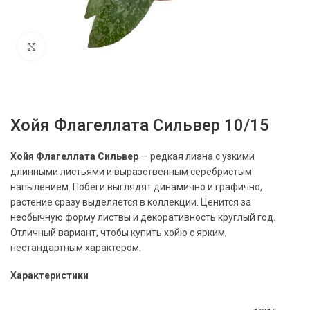
Нажмите, чтобы увеличить
Хойя Флагеллата Сильвер 10/15
Хойя Флагеллата Сильвер
— редкая лиана с узкими
длинными листьями и выразственным серебристым
напылением. Побеги выглядят динамично и графично,
растение сразу выделяется в коллекции. Ценится за
необычную форму листвы и декоративность круглый год.
Отличный вариант, чтобы купить хойю с ярким,
нестандартным характером.
Характеристики