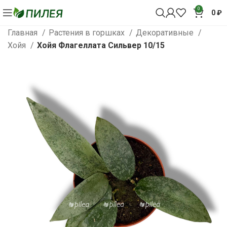
0
0
₽
Главная
Растения в горшках
Декоративные
Хойя
Хойя Флагеллата Сильвер 10/15