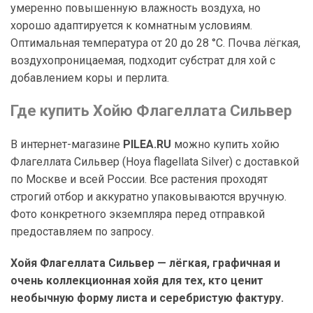
умеренно повышенную влажность воздуха, но
хорошо адаптируется к комнатным условиям.
Оптимальная температура от 20 до 28 °C. Почва лёгкая,
воздухопроницаемая, подходит субстрат для хой с
добавлением коры и перлита.
Где купить Хойю Флагеллата Сильвер
В интернет-магазине
PILEA.RU
можно купить хойю
Флагеллата Сильвер (Hoya flagellata Silver) с доставкой
по Москве и всей России. Все растения проходят
строгий отбор и аккуратно упаковываются вручную.
Фото конкретного экземпляра перед отправкой
предоставляем по запросу.
Хойя Флагеллата Сильвер — лёгкая, графичная и
очень коллекционная хойя для тех, кто ценит
необычную форму листа и серебристую фактуру.