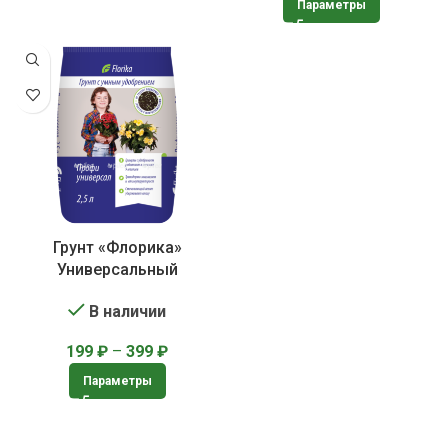
Параметры
Грунт «Флорика»
Универсальный
В наличии
199
₽
–
399
₽
Параметры