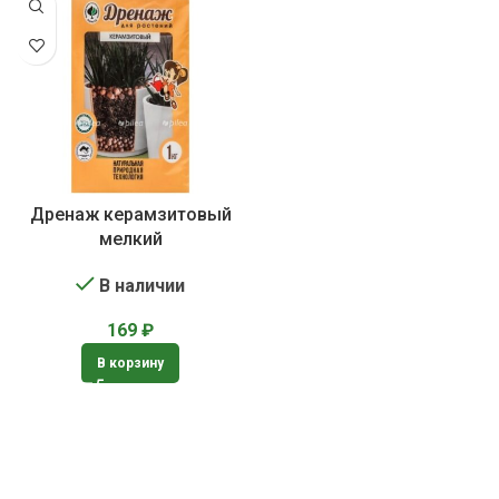
Дренаж керамзитовый
мелкий
В наличии
169
₽
В корзину