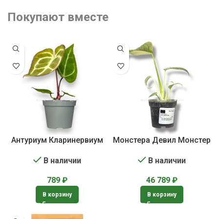
Покупают вместе
Антуриум Кларинервиум
Монстера Девил Монстер
В наличии
В наличии
789
₽
46 789
₽
В корзину
В корзину