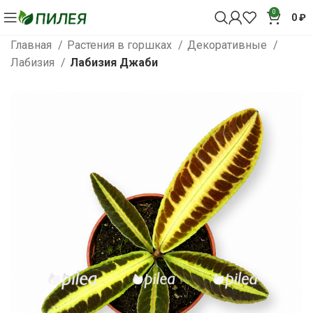
0
0
₽
Главная
Растения в горшках
Декоративные
Лабизия
Лабизия Джаби