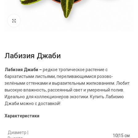
Нажмите, чтобы увеличить
Лабизия Джаби
Лабизия Джаби
–
редкое тропическое растение с
бархатистыми листьями, переливающимися розово-
зелёными оттенками и выразительным жилкованием. Любит
высокую влажность, рассеянный свет и умеренный полив.
Идеально для коллекционеров экзотики.
Купить Лабизию
Джаби
можно с доставкой!
Характеристики
Диаметр |
10|15 см