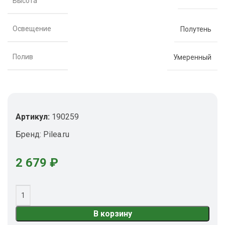
Высота
Освещение
Полутень
Полив
Умеренный
Артикул:
190259
Бренд:
Pilea.ru
2 679
₽
В корзину