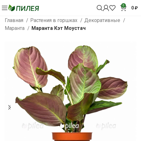
0
0
₽
Главная
Растения в горшках
Декоративные
Маранта
Маранта Кэт Моустач