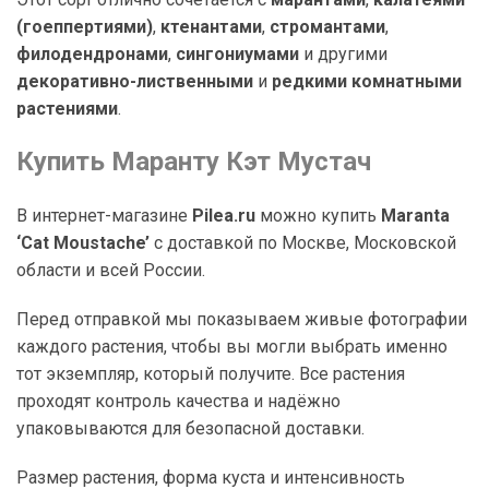
(гоеппертиями)
,
ктенантами
,
стромантами
,
филодендронами
,
сингониумами
и другими
декоративно-лиственными
и
редкими комнатными
растениями
.
Купить Маранту Кэт Мустач
В интернет-магазине
Pilea.ru
можно купить
Maranta
‘Cat Moustache’
с доставкой по Москве, Московской
области и всей России.
Перед отправкой мы показываем живые фотографии
каждого растения, чтобы вы могли выбрать именно
тот экземпляр, который получите. Все растения
проходят контроль качества и надёжно
упаковываются для безопасной доставки.
Размер растения, форма куста и интенсивность