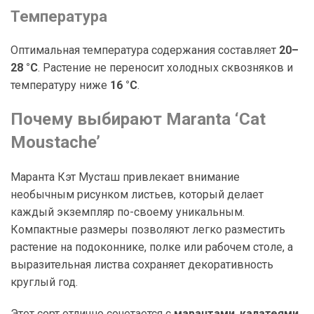
Температура
Оптимальная температура содержания составляет
20–
28 °C
. Растение не переносит холодных сквозняков и
температуру ниже
16 °C
.
Почему выбирают Maranta ‘Cat
Moustache’
Маранта Кэт Мусташ привлекает внимание
необычным рисунком листьев, который делает
каждый экземпляр по-своему уникальным.
Компактные размеры позволяют легко разместить
растение на подоконнике, полке или рабочем столе, а
выразительная листва сохраняет декоративность
круглый год.
Этот сорт отлично сочетается с
марантами
,
калатеями