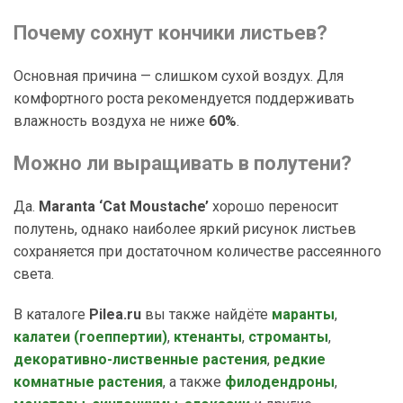
Почему сохнут кончики листьев?
Основная причина — слишком сухой воздух. Для
комфортного роста рекомендуется поддерживать
влажность воздуха не ниже
60%
.
Можно ли выращивать в полутени?
Да.
Maranta ‘Cat Moustache’
хорошо переносит
полутень, однако наиболее яркий рисунок листьев
сохраняется при достаточном количестве рассеянного
света.
В каталоге
Pilea.ru
вы также найдёте
маранты
,
калатеи (гоеппертии)
,
ктенанты
,
строманты
,
декоративно-лиственные растения
,
редкие
комнатные растения
, а также
филодендроны
,