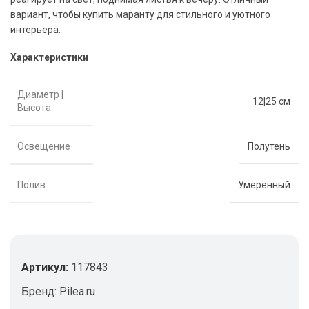
вариант, чтобы купить маранту для стильного и уютного
интерьера.
Характеристики
Диаметр |
12|25 см
Высота
Освещение
Полутень
Полив
Умеренный
Артикул:
117843
Бренд:
Pilea.ru