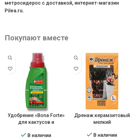
метросидерос с доставкой, интернет-магазин
Pilea.ru.
Покупают вместе
Удобрение «Bona Forte»
Дренаж керамзитовый
для кактусов и
мелкий
суккулентов
В наличии
В наличии