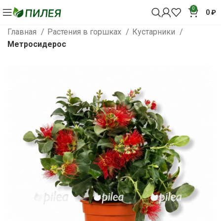
0
0
₽
Главная
Растения в горшках
Кустарники
Метросидерос