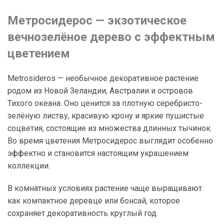
Метросидерос — экзотическое
вечнозелёное дерево с эффектным
цветением
Metrosideros — необычное декоративное растение
родом из Новой Зеландии, Австралии и островов
Тихого океана. Оно ценится за плотную серебристо-
зелёную листву, красивую крону и яркие пушистые
соцветия, состоящие из множества длинных тычинок.
Во время цветения Метросидерос выглядит особенно
эффектно и становится настоящим украшением
коллекции.
В комнатных условиях растение чаще выращивают
как компактное деревце или бонсай, которое
сохраняет декоративность круглый год.