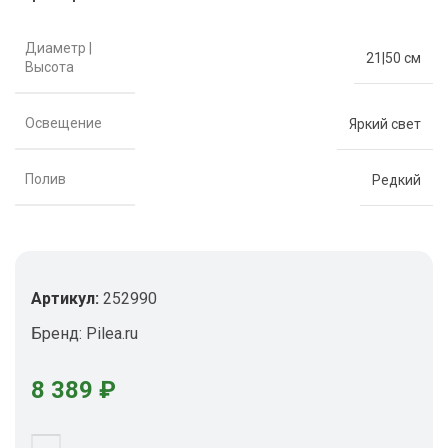
Диаметр |
21|50 см
Высота
Освещение
Яркий свет
Полив
Редкий
Артикул:
252990
Бренд:
Pilea.ru
8 389
₽