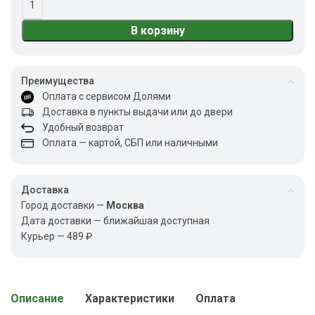
В корзину
Преимущества
Оплата с сервисом Долями
Доставка в пункты выдачи или до двери
Удобный возврат
Оплата — картой, СБП или наличными
Доставка
Город доставки —
Москва
Дата доставки — ближайшая доступная
Курьер — 489 ₽
Описание
Характеристики
Оплата