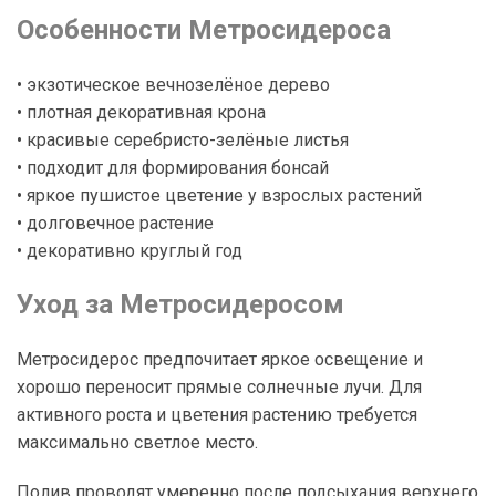
Особенности Метросидероса
• экзотическое вечнозелёное дерево
• плотная декоративная крона
• красивые серебристо-зелёные листья
• подходит для формирования бонсай
• яркое пушистое цветение у взрослых растений
• долговечное растение
• декоративно круглый год
Уход за Метросидеросом
Метросидерос предпочитает яркое освещение и
хорошо переносит прямые солнечные лучи. Для
активного роста и цветения растению требуется
максимально светлое место.
Полив проводят умеренно после подсыхания верхнего