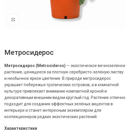
Нажмите, чтобы увеличить
Метросидерос
Метросидерос (Metrosideros)
— экзотическое вечнозелёное
растение, ценящееся за плотную серебристо-зелёную листву
и необычное яркое цветение. В природе метросидерос
украшает побережья тропических островов, а в комнатной
культуре привлекает внимание компактной кроной и
декоративным внешним видом круглый год. Растение отлично
подходит для создания эффектных зелёных акцентов в
интерьере и станет интересным экземпляром для
коллекционеров редких экзотических растений.
Характеристики