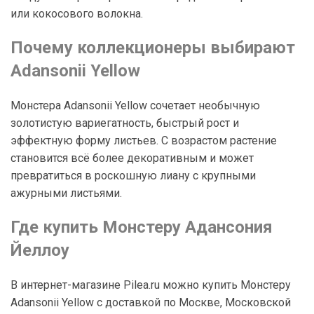
или кокосового волокна.
Почему коллекционеры выбирают
Adansonii Yellow
Монстера Adansonii Yellow сочетает необычную
золотистую вариегатность, быстрый рост и
эффектную форму листьев. С возрастом растение
становится всё более декоративным и может
превратиться в роскошную лиану с крупными
ажурными листьями.
Где купить Монстеру Адансония
Йеллоу
В интернет-магазине Pilea.ru можно купить Монстеру
Adansonii Yellow с доставкой по Москве, Московской