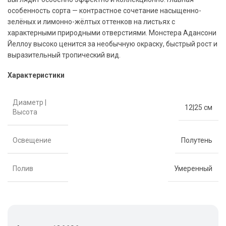
особенность сорта — контрастное сочетание насыщенно-
зелёных и лимонно-жёлтых оттенков на листьях с
характерными природными отверстиями. Монстера Адансони
Йеллоу высоко ценится за необычную окраску, быстрый рост и
выразительный тропический вид.
Характеристики
Диаметр |
12|25 см
Высота
Освещение
Полутень
Полив
Умеренный