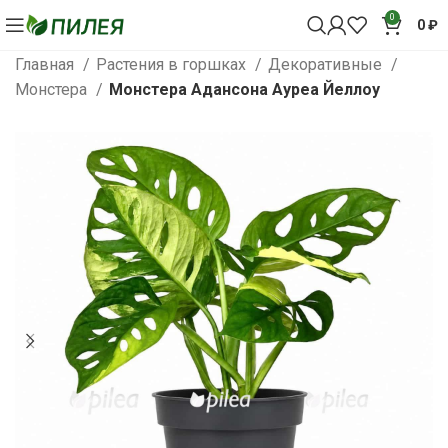
0
0
₽
Главная
Растения в горшках
Декоративные
Монстера
Монстера Адансона Ауреа Йеллоу