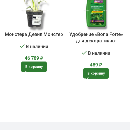
Монстера Девил Монстер
Удобрение «Bona Forte»
для декоративно-
В наличии
лиственных растений
В наличии
46 789
₽
489
₽
В корзину
В корзину