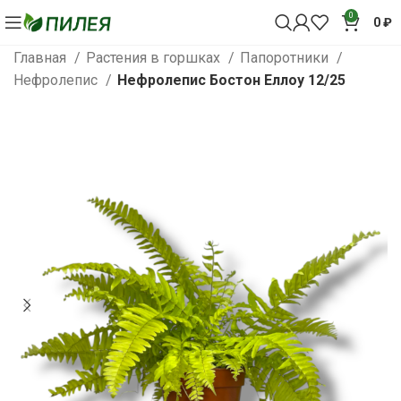
0
0
₽
Главная
Растения в горшках
Папоротники
Нефролепис
Нефролепис Бостон Еллоу 12/25