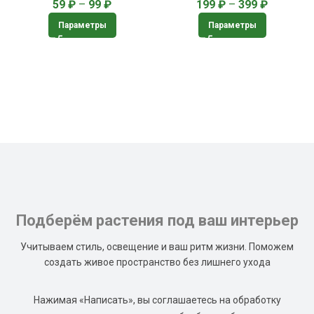
59
₽
–
99
₽
199
₽
–
399
₽
Параметры
Параметры
Подберём растения под ваш интерьер
Учитываем стиль, освещение и ваш ритм жизни. Поможем
создать живое пространство без лишнего ухода
Нажимая «Написать», вы соглашаетесь на обработку