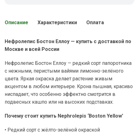
Описание
Характеристики
Оплата
Нефролепис Бостон Еллоу — купить с доставкой по
Москве и всей России
Нефролепис Бостон Еллоу — редкий сорт папоротника
с нежными, перистыми вайями лимонно-зелёного
цвета. Яркая окраска делает растение живым
акцентом в любом интерьере. Крона пышная, красиво
ниспадает, что особенно эффектно смотрится в
подвесных кашпо или на высоких подставках.
Почему стоит купить Nephrolepis ‘Boston Yellow’
• Редкий сорт с жёлто-зелёной окраской