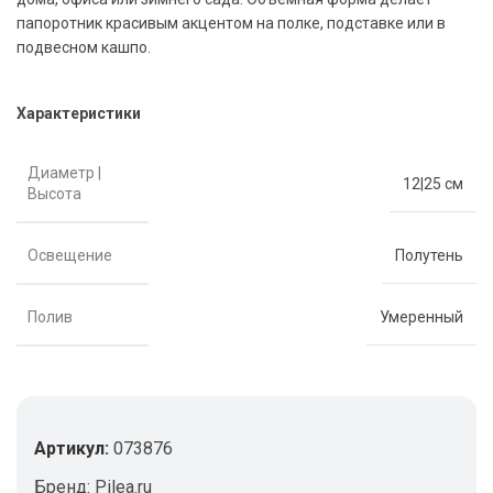
папоротник красивым акцентом на полке, подставке или в
подвесном кашпо.
Характеристики
Диаметр |
12|25 см
Высота
Освещение
Полутень
Полив
Умеренный
Артикул:
073876
Бренд:
Pilea.ru