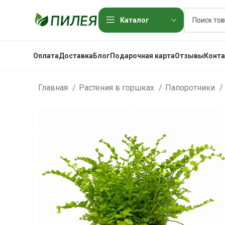
Каталог
Оплата
Доставка
Блог
Подарочная карта
Отзывы
Конт
Главная
Растения в горшках
Папоротники