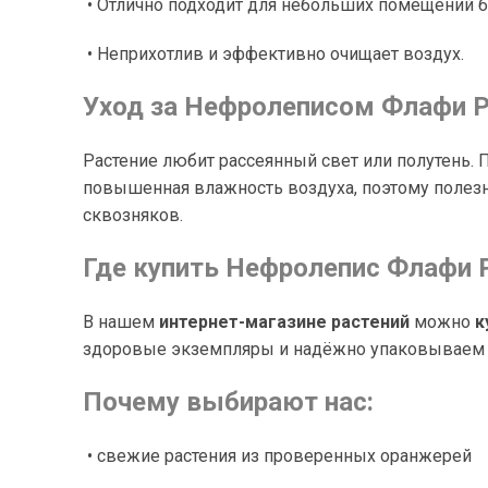
• Отлично подходит для небольших помещений б
• Неприхотлив и эффективно очищает воздух.
Уход за Нефролеписом Флафи 
Растение любит рассеянный свет или полутень. 
повышенная влажность воздуха, поэтому полезны
сквозняков.
Где купить Нефролепис Флафи
В нашем
интернет-магазине растений
можно
к
здоровые экземпляры и надёжно упаковываем и
Почему выбирают нас:
• свежие растения из проверенных оранжерей