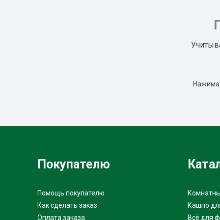
Учитыв
Нажимая
Покупателю
Ката
Помощь покупателю
Комнатны
Как сделать заказ
Кашпо дл
Оплата заказа
Всё для 