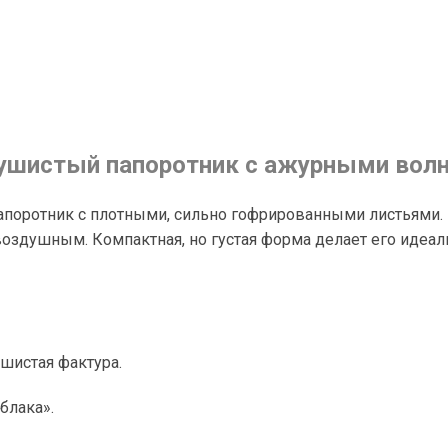
ушистый папоротник с ажурными вол
поротник с плотными, сильно гофрированными листьями. Е
оздушным. Компактная, но густая форма делает его идеал
шистая фактура.
блака».