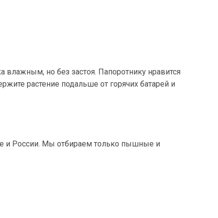
а влажным, но без застоя. Папоротнику нравится
ржите растение подальше от горячих батарей и
е и России. Мы отбираем только пышные и