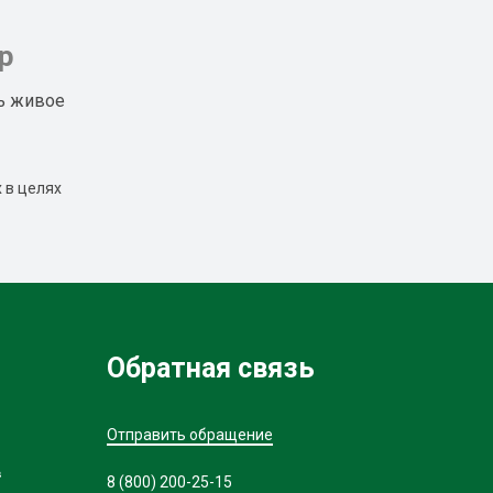
р
ь живое
 в целях
Обратная связь
Отправить обращение
в
8 (800) 200-25-15