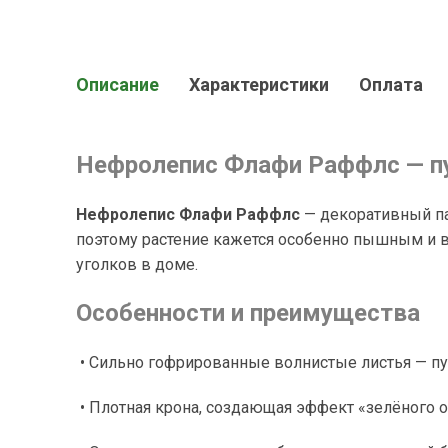
Описание
Характеристики
Оплата
Нефролепис Флафи Раффлс — п
Нефролепис Флафи Раффлс
— декоративный па
поэтому растение кажется особенно пышным и в
уголков в доме.
Особенности и преимущества
• Сильно гофрированные волнистые листья — пу
• Плотная крона, создающая эффект «зелёного о