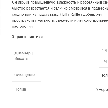
Он любит повышенную влажность и рассеянный све
быстро разрастается и отлично смотрится в подвесн
кашпо или на подставках.
Fluffy Ruffles
добавляет
пространству мягкости, свежести и лёгкого тропиче
настроения.
Характеристики
17|
Диаметр |
Высота
6|
Освещение
Пол
Полив
Умер