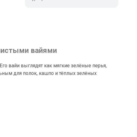
нистыми вайями
го вайи выглядят как мягкие зелёные перья,
ьным для полок, кашпо и тёплых зелёных