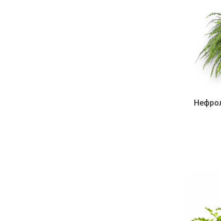
Нефрол