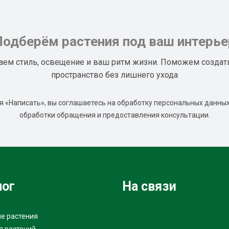
Подберём растения под ваш интерье
аем стиль, освещение и ваш ритм жизни. Поможем создат
пространство без лишнего ухода
 «Написать», вы соглашаетесь на обработку персональных данных
обработки обращения и предоставления консультации.
лог
На связи
е растения
я растений