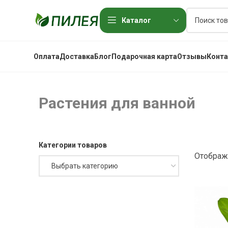
Каталог
Оплата
Доставка
Блог
Подарочная карта
Отзывы
Конт
Растения для ванной
Категории товаров
Отображ
Выбрать категорию