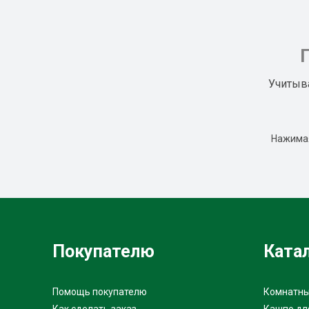
Учитыв
Нажимая
Покупателю
Ката
Помощь покупателю
Комнатны
Как сделать заказ
Кашпо дл