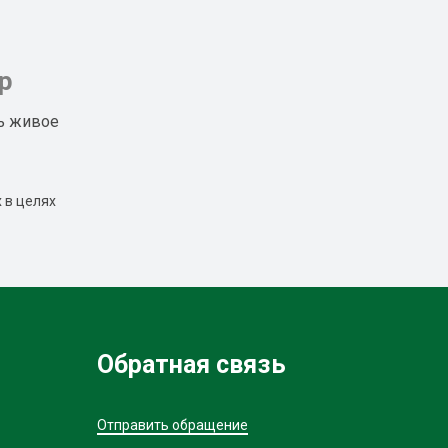
р
ь живое
 в целях
Обратная связь
Отправить обращение