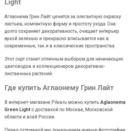
Light
Аглаонема Грин Лайт ценится за элегантную окраску
листьев, компактную форму и простоту ухода. Она
долго сохраняет декоративность, очищает интерьер
яркой зеленью и прекрасно вписывается как в
современные, так и в классические пространства.
Этот сорт станет отличным выбором для начинающих
цветоводов и коллекционеров декоративно-
лиственных растений.
Где купить Аглаонему Грин Лайт
В интернет-магазине Pilea.ru можно купить
Aglaonema
Green Light
с доставкой по Москве, Московской
области и всей России.
Перед отправкой мы показываем живые фотографии