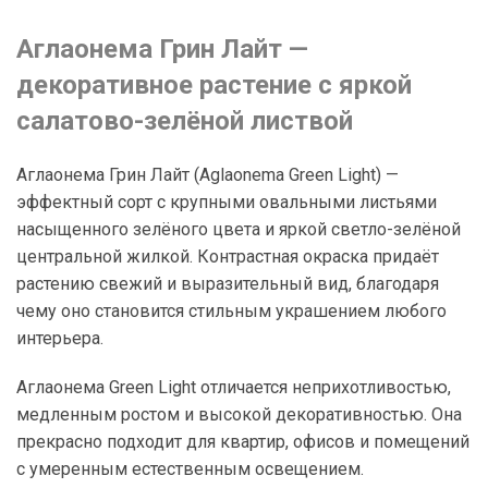
Аглаонема Грин Лайт —
декоративное растение с яркой
салатово-зелёной листвой
Аглаонема Грин Лайт (Aglaonema Green Light) —
эффектный сорт с крупными овальными листьями
насыщенного зелёного цвета и яркой светло-зелёной
центральной жилкой. Контрастная окраска придаёт
растению свежий и выразительный вид, благодаря
чему оно становится стильным украшением любого
интерьера.
Аглаонема Green Light отличается неприхотливостью,
медленным ростом и высокой декоративностью. Она
прекрасно подходит для квартир, офисов и помещений
с умеренным естественным освещением.