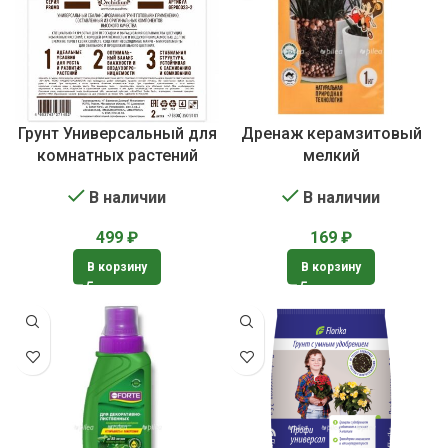
Грунт Универсальный для
Дренаж керамзитовый
комнатных растений
мелкий
В наличии
В наличии
499
₽
169
₽
В корзину
В корзину