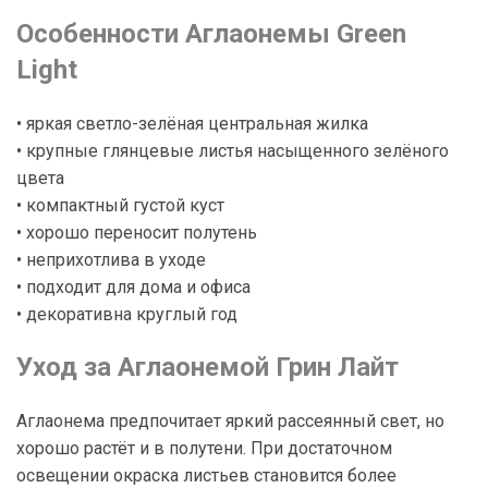
Особенности Аглаонемы Green
Light
• яркая светло-зелёная центральная жилка
• крупные глянцевые листья насыщенного зелёного
цвета
• компактный густой куст
• хорошо переносит полутень
• неприхотлива в уходе
• подходит для дома и офиса
• декоративна круглый год
Уход за Аглаонемой Грин Лайт
Аглаонема предпочитает яркий рассеянный свет, но
хорошо растёт и в полутени. При достаточном
освещении окраска листьев становится более