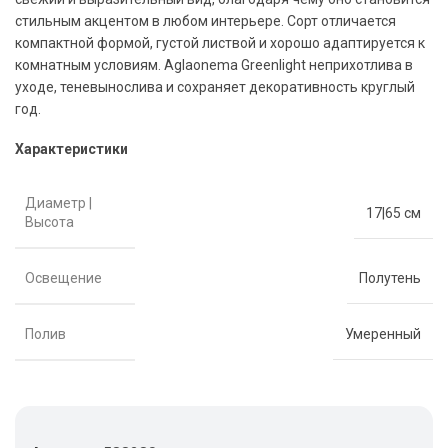
стильным акцентом в любом интерьере. Сорт отличается
компактной формой, густой листвой и хорошо адаптируется к
комнатным условиям. Aglaonema Greenlight неприхотлива в
уходе, теневынослива и сохраняет декоративность круглый
год.
Характеристики
Диаметр |
17|65 см
Высота
Освещение
Полутень
Полив
Умеренный