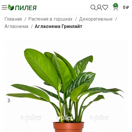
0
0
₽
Главная
Растения в горшках
Декоративные
Аглаонема
Аглаонема Гринлайт