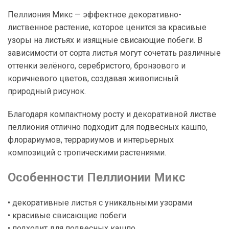
Пеллиония Микс — эффектное декоративно-
лиственное растение, которое ценится за красивые
узоры на листьях и изящные свисающие побеги. В
зависимости от сорта листья могут сочетать различные
оттенки зелёного, серебристого, бронзового и
коричневого цветов, создавая живописный
природный рисунок.
Благодаря компактному росту и декоративной листве
пеллиония отлично подходит для подвесных кашпо,
флорариумов, террариумов и интерьерных
композиций с тропическими растениями.
Особенности Пеллионии Микс
• декоративные листья с уникальными узорами
• красивые свисающие побеги
• подходит для подвесных кашпо