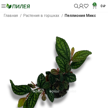
0
0
₽
Главная
Растения в горшках
Пеллиония Микс