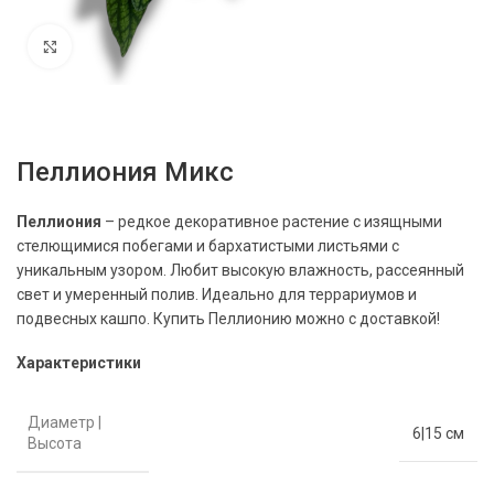
Нажмите, чтобы увеличить
Пеллиония Микс
Пеллиония
– редкое декоративное растение с изящными
стелющимися побегами и бархатистыми листьями с
уникальным узором. Любит высокую влажность, рассеянный
свет и умеренный полив. Идеально для террариумов и
подвесных кашпо.
Купить Пеллионию
можно с доставкой!
Характеристики
Диаметр |
6|15 см
Высота