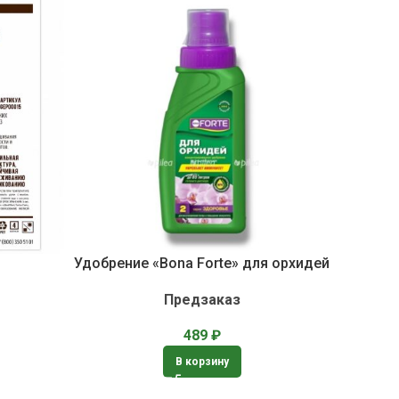
Удобрение «Bona Forte» для орхидей
Предзаказ
489
₽
В корзину