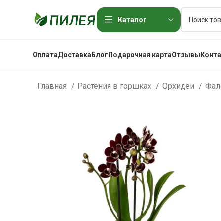
Каталог
Оплата
Доставка
Блог
Подарочная карта
Отзывы
Конт
Главная
Растения в горшках
Орхидеи
Фал