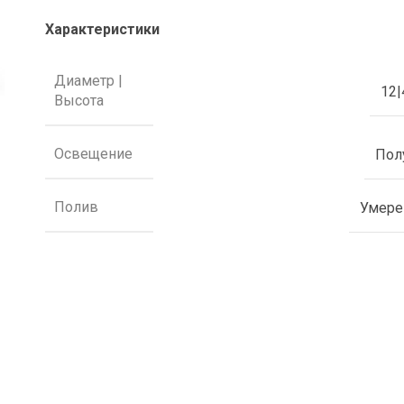
Характеристики
Диаметр |
12|
Высота
Освещение
Пол
Полив
Умер