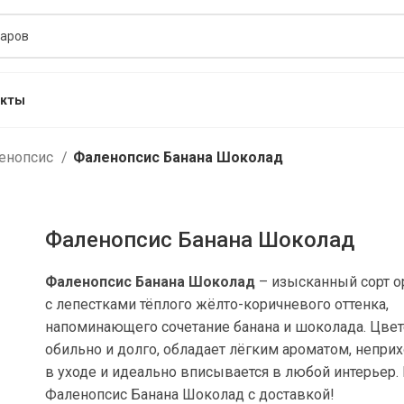
акты
енопсис
Фаленопсис Банана Шоколад
Фаленопсис Банана Шоколад
Фаленопсис Банана Шоколад
– изысканный сорт о
с лепестками тёплого жёлто-коричневого оттенка,
напоминающего сочетание банана и шоколада. Цвет
обильно и долго, обладает лёгким ароматом, непри
в уходе и идеально вписывается в любой интерьер.
Фаленопсис Банана Шоколад
с доставкой!