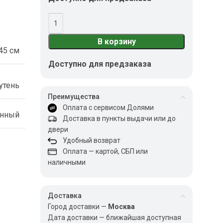
В корзину
45 см
Доступно для предзаказа
утень
Преимущества
Оплата с сервисом Долями
енный
Доставка в пункты выдачи или до
двери
Удобный возврат
Оплата — картой, СБП или
наличными
Доставка
Город доставки —
Москва
Дата доставки — ближайшая доступная