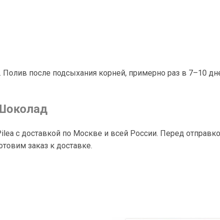
 Полив после подсыхания корней, примерно раз в 7–10 дн
 Шоколад
ilea с доставкой по Москве и всей России. Перед отправ
товим заказ к доставке.