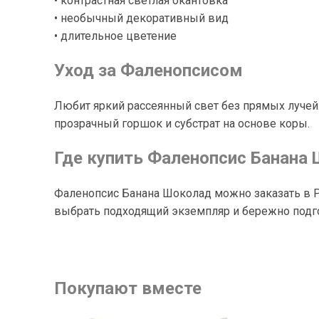
• контрастная светлая окантовка
• необычный декоративный вид
• длительное цветение
Уход за Фаленопсисом
Любит яркий рассеянный свет без прямых лучей.
прозрачный горшок и субстрат на основе коры.
Где купить Фаленопсис Банана
Фаленопсис Банана Шоколад можно заказать в P
выбрать подходящий экземпляр и бережно подго
Покупают вместе