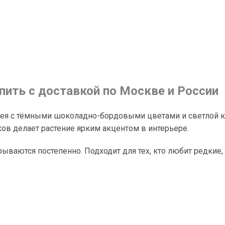
ить с доставкой по Москве и России
ея с тёмными шоколадно-бордовыми цветами и светлой ко
ов делает растение ярким акцентом в интерьере.
ываются постепенно. Подходит для тех, кто любит редкие,