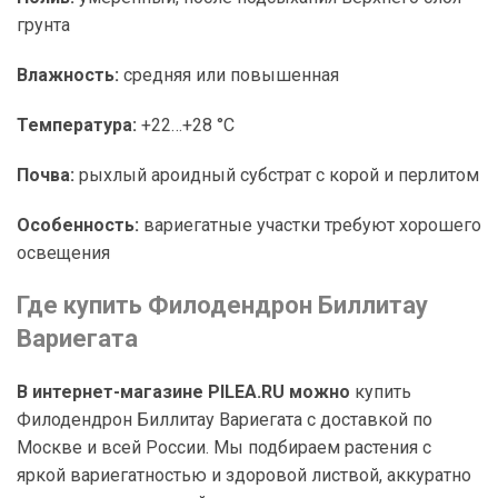
грунта
Влажность:
средняя или повышенная
Температура:
+22…+28 °C
Почва:
рыхлый ароидный субстрат с корой и перлитом
Особенность:
вариегатные участки требуют хорошего
освещения
Где купить Филодендрон Биллитау
Вариегата
В интернет-магазине PILEA.RU можно
купить
Филодендрон Биллитау Вариегата с доставкой по
Москве и всей России. Мы подбираем растения с
яркой вариегатностью и здоровой листвой, аккуратно