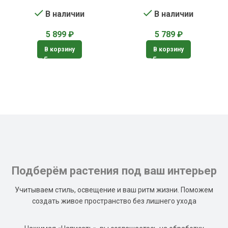
В наличии
В наличии
5 899
₽
5 789
₽
В корзину
В корзину
Подберём растения под ваш интерьер
Учитываем стиль, освещение и ваш ритм жизни. Поможем
создать живое пространство без лишнего ухода