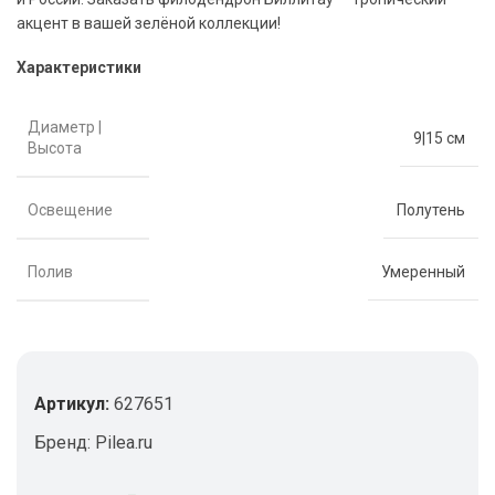
акцент в вашей зелёной коллекции!
Характеристики
Диаметр |
9|15 см
Высота
Освещение
Полутень
Полив
Умеренный
Артикул:
627651
Бренд:
Pilea.ru