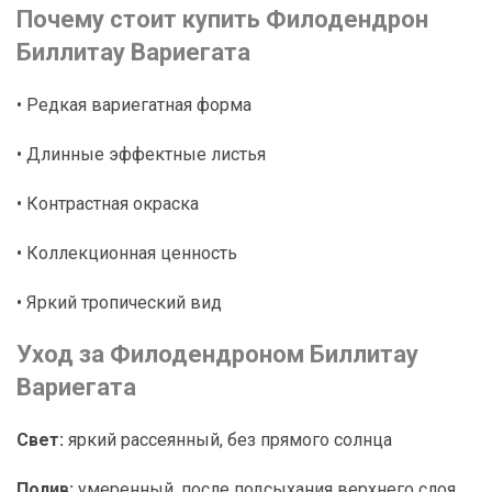
Почему стоит купить Филодендрон
Биллитау Вариегата
• Редкая вариегатная форма
• Длинные эффектные листья
• Контрастная окраска
• Коллекционная ценность
• Яркий тропический вид
Уход за Филодендроном Биллитау
Вариегата
Свет:
яркий рассеянный, без прямого солнца
Полив:
умеренный, после подсыхания верхнего слоя