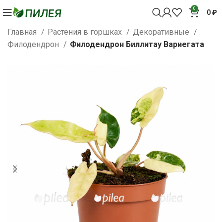
0
0
₽
Главная
Растения в горшках
Декоративные
Филодендрон
Филодендрон Биллитау Вариегата