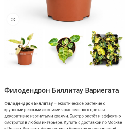
Нажмите, чтобы увеличить
Филодендрон Биллитау Вариегата
Филодендрон Биллитау
— экзотическое растение с
крупными резными листьями ярко-зелёного цвета и
декоративно изогнутыми краями. Быстро растёт и эффектно
смотрится в любом интерьере. Купить с доставкой по Москве
и России. Заказать филодендрон Биллитау — тропический