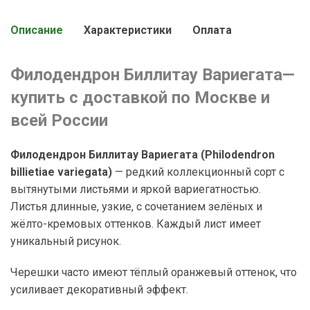
Описание
Характеристики
Оплата
Филодендрон Биллитау Вариегата—
купить с доставкой по Москве и
всей России
Филодендрон Биллитау Вариегата (Philodendron
billietiae variegata)
— редкий коллекционный сорт с
вытянутыми листьями и яркой вариегатностью.
Листья длинные, узкие, с сочетанием зелёных и
жёлто-кремовых оттенков. Каждый лист имеет
уникальный рисунок.
Черешки часто имеют тёплый оранжевый оттенок, что
усиливает декоративный эффект.