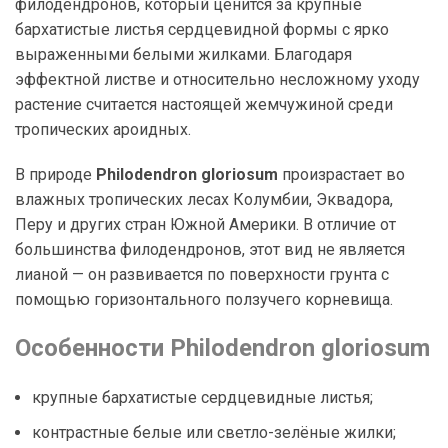
филодендронов, который ценится за крупные
бархатистые листья сердцевидной формы с ярко
выраженными белыми жилками. Благодаря
эффектной листве и относительно несложному уходу
растение считается настоящей жемчужиной среди
тропических ароидных.
В природе
Philodendron gloriosum
произрастает во
влажных тропических лесах Колумбии, Эквадора,
Перу и других стран Южной Америки. В отличие от
большинства филодендронов, этот вид не является
лианой — он развивается по поверхности грунта с
помощью горизонтального ползучего корневища.
Особенности Philodendron gloriosum
крупные бархатистые сердцевидные листья;
контрастные белые или светло-зелёные жилки;