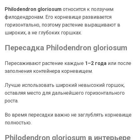
Philodendron gloriosum
относится к ползучим
филодендронам. Его корневище развивается
горизонтально, поэтому растение выращивают в
широких, а не глубоких горшках.
Пересадка Philodendron gloriosum
Пересаживают растение каждые
1–2 года
или после
заполнения контейнера корневищем.
Лучше использовать широкий невысокий горшок,
оставляя место для дальнейшего горизонтального
роста.
Во время пересадки важно не заглублять корневище
полностью.
Philodendron gloriosum в интерьере