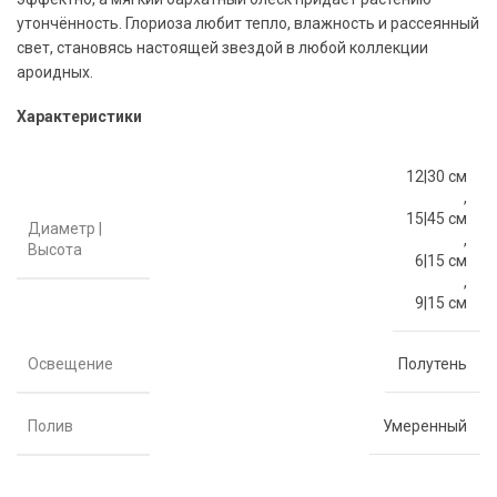
утончённость. Глориоза любит тепло, влажность и рассеянный
свет, становясь настоящей звездой в любой коллекции
ароидных.
Характеристики
12|30 см
,
15|45 см
Диаметр |
,
Высота
6|15 см
,
9|15 см
Освещение
Полутень
Полив
Умеренный