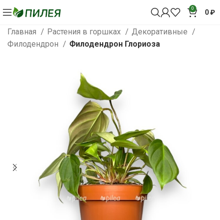
0
0
₽
Главная
Растения в горшках
Декоративные
Филодендрон
Филодендрон Глориоза