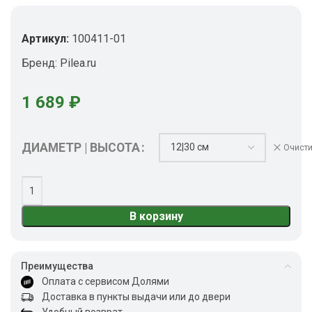
Артикул:
100411-01
Бренд:
Pilea.ru
1 689
₽
ДИАМЕТР | ВЫСОТА
Очисти
В корзину
Преимущества
Оплата с сервисом Долями
Доставка в пункты выдачи или до двери
Удобный возврат