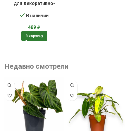
для декоративно-
лиственных растений
В наличии
489
₽
В корзину
Недавно смотрели