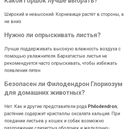
Какой горшок лучше выбрать?
Широкий и невысокий. Корневище растёт в стороны, а
не вниз.
Нужно ли опрыскивать листья?
Лучше поддерживать высокую влажность воздуха с
помощью увлажнителя. Бархатистые листья не
рекомендуется часто опрыскивать, чтобы избежать
появления пятен.
Безопасен ли Филодендрон Глориозум
для домашних животных?
Нет. Как и другие представители рода
Philodendron
,
растение содержит кристаллы оксалата кальция. При
поедании листьев у кошек и собак возможно
раздражение слизистых оболочек и желудочно-