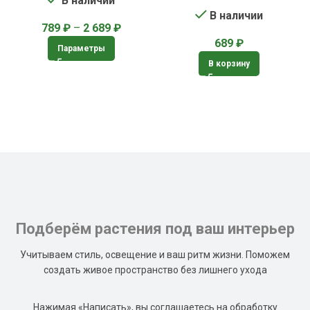
В наличии
В наличии
789
₽
–
2 689
₽
689
₽
Параметры
В корзину
Подберём растения под ваш интерьер
Учитываем стиль, освещение и ваш ритм жизни. Поможем
создать живое пространство без лишнего ухода
Нажимая «Написать», вы соглашаетесь на обработку