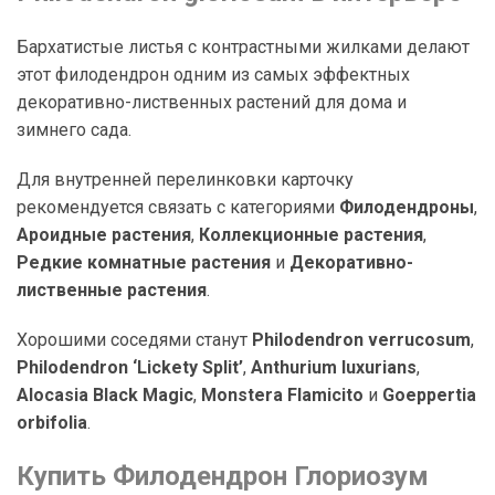
Бархатистые листья с контрастными жилками делают
этот филодендрон одним из самых эффектных
декоративно-лиственных растений для дома и
зимнего сада.
Для внутренней перелинковки карточку
рекомендуется связать с категориями
Филодендроны
,
Ароидные растения
,
Коллекционные растения
,
Редкие комнатные растения
и
Декоративно-
лиственные растения
.
Хорошими соседями станут
Philodendron verrucosum
,
Philodendron ‘Lickety Split’
,
Anthurium luxurians
,
Alocasia Black Magic
,
Monstera Flamicito
и
Goeppertia
orbifolia
.
Купить Филодендрон Глориозум