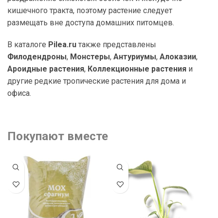
кишечного тракта, поэтому растение следует
размещать вне доступа домашних питомцев.
В каталоге
Pilea.ru
также представлены
Филодендроны
,
Монстеры
,
Антуриумы
,
Алоказии
,
Ароидные растения
,
Коллекционные растения
и
другие редкие тропические растения для дома и
офиса.
Покупают вместе