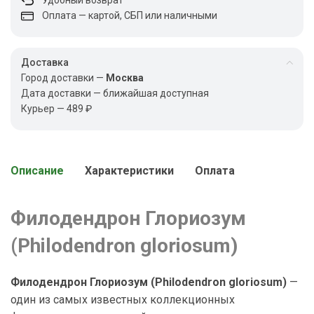
Оплата — картой, СБП или наличными
Доставка
Город доставки —
Москва
Дата доставки — ближайшая доступная
Курьер — 489 ₽
Описание
Характеристики
Оплата
Филодендрон Глориозум
(Philodendron gloriosum)
Филодендрон Глориозум (Philodendron gloriosum)
—
один из самых известных коллекционных