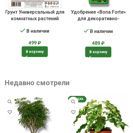
Грунт Универсальный для
Удобрение «Bona Forte»
комнатных растений
для декоративно-
лиственных растений
В наличии
В наличии
499
₽
489
₽
В корзину
В корзину
Недавно смотрели
СКИДКА