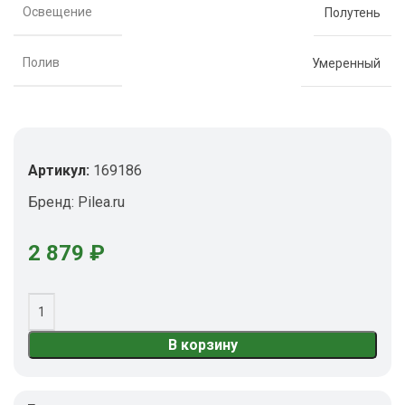
Освещение
Полутень
Полив
Умеренный
Артикул:
169186
Бренд:
Pilea.ru
2 879
₽
В корзину