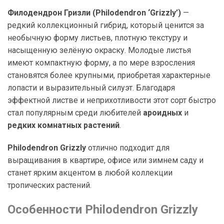
Филодендрон Гризли (Philodendron ‘Grizzly’)
—
редкий коллекционный гибрид, который ценится за
необычную форму листьев, плотную текстуру и
насыщенную зелёную окраску. Молодые листья
имеют компактную форму, а по мере взросления
становятся более крупными, приобретая характерные
лопасти и выразительный силуэт. Благодаря
эффектной листве и неприхотливости этот сорт быстро
стал популярным среди любителей
ароидных
и
редких комнатных растений
.
Philodendron Grizzly
отлично подходит для
выращивания в квартире, офисе или зимнем саду и
станет ярким акцентом в любой коллекции
тропических растений.
Особенности Philodendron Grizzly