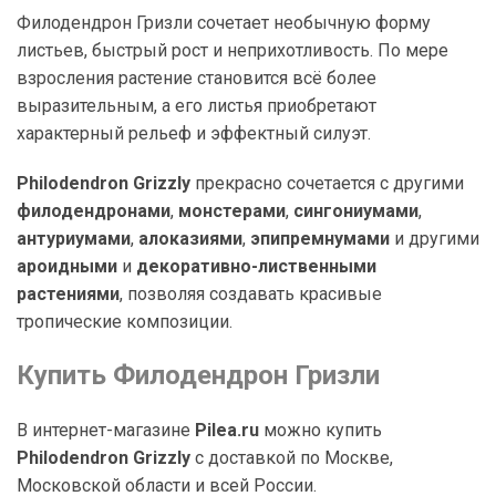
Филодендрон Гризли сочетает необычную форму
листьев, быстрый рост и неприхотливость. По мере
взросления растение становится всё более
выразительным, а его листья приобретают
характерный рельеф и эффектный силуэт.
Philodendron Grizzly
прекрасно сочетается с другими
филодендронами
,
монстерами
,
сингониумами
,
антуриумами
,
алоказиями
,
эпипремнумами
и другими
ароидными
и
декоративно-лиственными
растениями
, позволяя создавать красивые
тропические композиции.
Купить Филодендрон Гризли
В интернет-магазине
Pilea.ru
можно купить
Philodendron Grizzly
с доставкой по Москве,
Московской области и всей России.