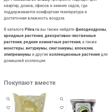
квартир, домов, офисов и зимних садов, где
поддерживается комфортная температура и
достаточная влажность воздуха.
В каталоге
Pilea.ru
вы также найдёте
филодендроны
,
ароидные растения
,
декоративно-лиственные
растения
,
редкие комнатные растения
, а также
монстеры
,
антуриумы
,
сингониумы
,
алоказии
,
эпипремнумы
и другие
коллекционные растения
для
домашней коллекции.
Покупают вместе