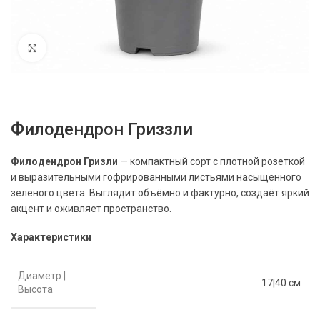
Нажмите, чтобы увеличить
Филодендрон Гриззли
Филодендрон Гризли
— компактный сорт с плотной розеткой
и выразительными гофрированными листьями насыщенного
зелёного цвета. Выглядит объёмно и фактурно, создаёт яркий
акцент и оживляет пространство.
Характеристики
Диаметр |
17|40 см
Высота