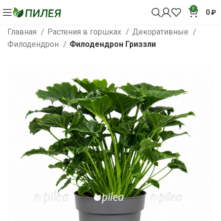
0
0
₽
Главная
Растения в горшках
Декоративные
Филодендрон
Филодендрон Гриззли