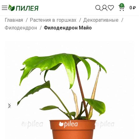
0
0
₽
Главная
Растения в горшках
Декоративные
Филодендрон
Филодендрон Майо