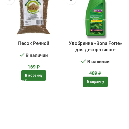
Песок Речной
Удобрение «Bona Forte»
для декоративно-
В наличии
лиственных растений
В наличии
169
₽
489
₽
В корзину
В корзину