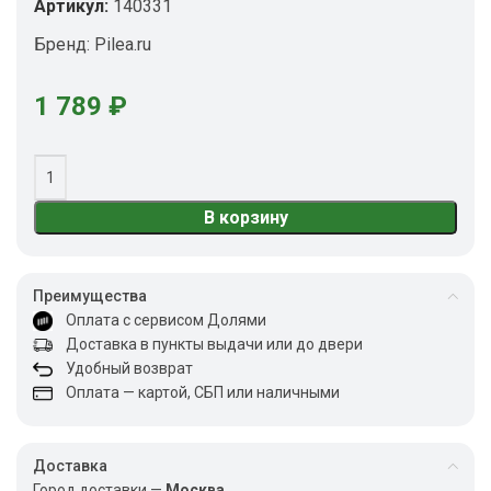
Артикул:
140331
Бренд:
Pilea.ru
1 789
₽
В корзину
Преимущества
Оплата с сервисом Долями
Доставка в пункты выдачи или до двери
Удобный возврат
Оплата — картой, СБП или наличными
Доставка
Город доставки —
Москва