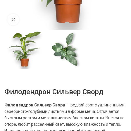
Нажмите, чтобы увеличить
Филодендрон Сильвер Сворд
Филодендрон Сильвер Сворд
— редкий сорт с удлинёнными
серебристо-голубыми листьями в форме меча. Отличается
быстрым ростом и металлическим блеском листвы. Вьётся по
опоре, любит рассеянный свет, высокую влажность и тепло.
Идеален для интерьерных композиций и коллекций