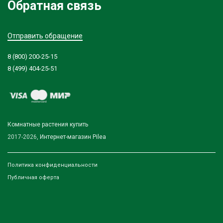
Обратная связь
Отправить обращение
8 (800) 200-25-15
8 (499) 404-25-51
Комнатные растения купить
2017-2026,
Интернет-магазин Pilea
Политика конфиденциальности
Публичная оферта