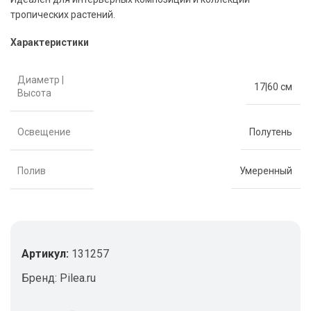
тропических растений.
Характеристики
Диаметр |
17|60 см
Высота
Освещение
Полутень
Полив
Умеренный
Артикул:
131257
Бренд:
Pilea.ru