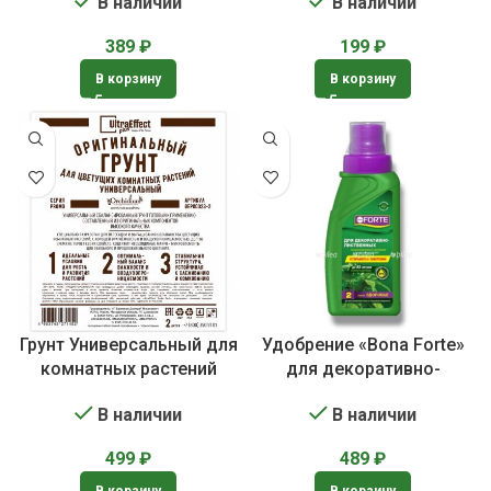
В наличии
В наличии
389
₽
199
₽
В корзину
В корзину
Грунт Универсальный для
Удобрение «Bona Forte»
комнатных растений
для декоративно-
лиственных растений
В наличии
В наличии
499
₽
489
₽
В корзину