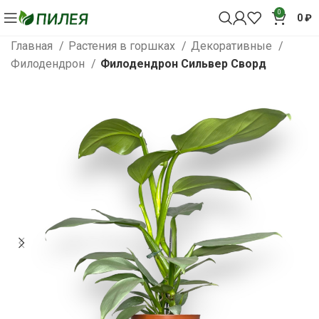
0
0
₽
Главная
Растения в горшках
Декоративные
Филодендрон
Филодендрон Сильвер Сворд